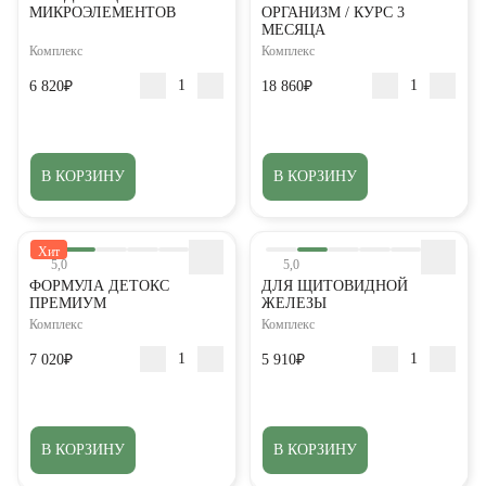
МИКРОЭЛЕМЕНТОВ
ОРГАНИЗМ / КУРС 3
МЕСЯЦА
Комплекс
Комплекс
6 820₽
18 860₽
В КОРЗИНУ
В КОРЗИНУ
Хит
5,0
5,0
ФОРМУЛА ДЕТОКС
ДЛЯ ЩИТОВИДНОЙ
ПРЕМИУМ
ЖЕЛЕЗЫ
Комплекс
Комплекс
7 020₽
5 910₽
В КОРЗИНУ
В КОРЗИНУ