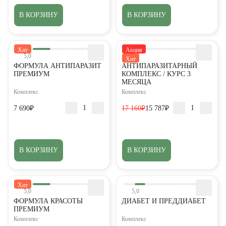
В КОРЗИНУ
В КОРЗИНУ
Хит
Акция
5,0
5,0
Хит
ФОРМУЛА АНТИПАРАЗИТ
АНТИПАРАЗИТАРНЫЙ
ПРЕМИУМ
КОМПЛЕКС / КУРС 3
МЕСЯЦА
Комплекс
Комплекс
7 690₽
17 160₽
15 787₽
В КОРЗИНУ
В КОРЗИНУ
Хит
5,0
5,0
ФОРМУЛА КРАСОТЫ
ДИАБЕТ И ПРЕДДИАБЕТ
ПРЕМИУМ
Комплекс
Комплекс