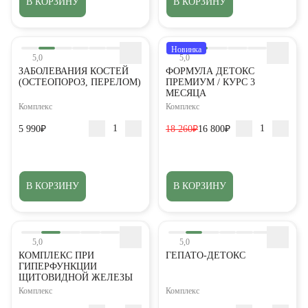
В КОРЗИНУ
В КОРЗИНУ
Новинка
5,0
5,0
ЗАБОЛЕВАНИЯ КОСТЕЙ
ФОРМУЛА ДЕТОКС
(ОСТЕОПОРОЗ, ПЕРЕЛОМ)
ПРЕМИУМ / КУРС 3
МЕСЯЦА
Комплекс
Комплекс
5 990₽
18 260₽
16 800₽
В КОРЗИНУ
В КОРЗИНУ
5,0
5,0
КОМПЛЕКС ПРИ
ГЕПАТО-ДЕТОКС
ГИПЕРФУНКЦИИ
ЩИТОВИДНОЙ ЖЕЛЕЗЫ
Комплекс
Комплекс