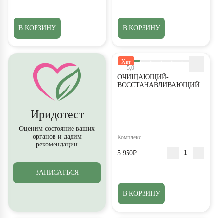
В КОРЗИНУ
В КОРЗИНУ
Хит
5,0
ОЧИЩАЮЩИЙ-
ВОССТАНАВЛИВАЮЩИЙ
Иридотест
Оценим состояние ваших
органов и дадим
Комплекс
рекомендации
5 950₽
ЗАПИСАТЬСЯ
В КОРЗИНУ