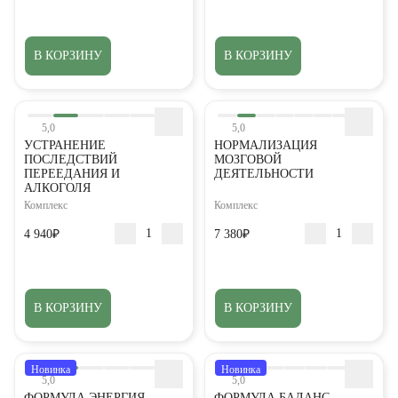
В КОРЗИНУ
В КОРЗИНУ
5,0
5,0
УСТРАНЕНИЕ
НОРМАЛИЗАЦИЯ
ПОСЛЕДСТВИЙ
МОЗГОВОЙ
ПЕРЕЕДАНИЯ И
ДЕЯТЕЛЬНОСТИ
АЛКОГОЛЯ
Комплекс
Комплекс
4 940₽
7 380₽
В КОРЗИНУ
В КОРЗИНУ
Новинка
Новинка
5,0
5,0
ФОРМУЛА ЭНЕРГИЯ
ФОРМУЛА БАЛАНС