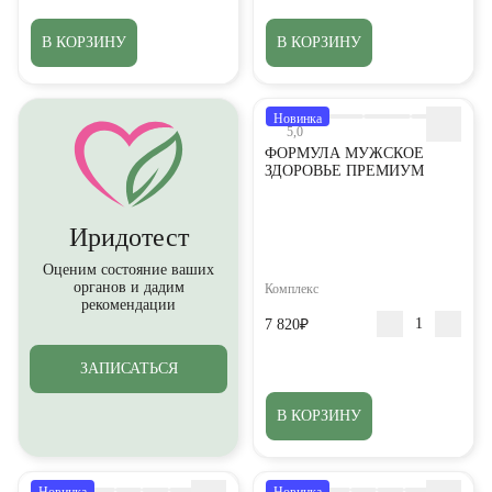
В КОРЗИНУ
В КОРЗИНУ
Новинка
5,0
ФОРМУЛА МУЖСКОЕ
ЗДОРОВЬЕ ПРЕМИУМ
Иридотест
Оценим состояние ваших
органов и дадим
Комплекс
рекомендации
7 820₽
ЗАПИСАТЬСЯ
В КОРЗИНУ
Новинка
Новинка