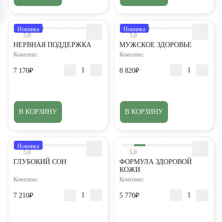
Новинка
Новинка
5,0
5,0
НЕРВНАЯ ПОДДЕРЖКА
МУЖСКОЕ ЗДОРОВЬЕ
Комплекс
Комплекс
7 170₽
8 820₽
В КОРЗИНУ
В КОРЗИНУ
Новинка
5,0
5,0
ГЛУБОКИЙ СОН
ФОРМУЛА ЗДОРОВОЙ
КОЖИ
Комплекс
Комплекс
7 210₽
5 770₽