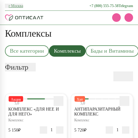
г Москва
+7 (800) 555-75-58
Telegram
Комплексы
Каталог
Акции
Доставка и оплата
Все категории
Комплексы
Бады и Витамины
О нас
Контакты
Фильтр
Акция
Хит
5,0
5,0
КОМПЛЕКС «ДЛЯ НЕЕ И
АНТИПАРАЗИТАРНЫЙ
ДЛЯ НЕГО»
КОМПЛЕКС
Комплекс
Комплекс
5 150₽
5 720₽