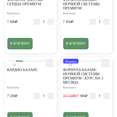
СЕРДЦА ПРЕМИУМ
НЕРВНОЙ СИСТЕМЫ
ПРЕМИУМ
Комплекс
Комплекс
7 600₽
7 450₽
В КОРЗИНУ
В КОРЗИНУ
Новинка
5,0
5,0
КАРДИО-БАЛАНС
ФОРМУЛА БАЛАНС
НЕРВНОЙ СИСТЕМЫ
ПРЕМИУМ / КУРС НА 3
МЕСЯЦА
Комплекс
Комплекс
7 200₽
19 550₽
17 986₽