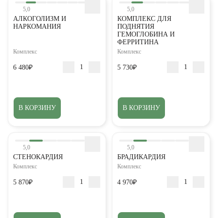
5,0
5,0
АЛКОГОЛИЗМ И
КОМПЛЕКС ДЛЯ
НАРКОМАНИЯ
ПОДНЯТИЯ
ГЕМОГЛОБИНА И
ФЕРРИТИНА
Комплекс
Комплекс
6 480₽
5 730₽
В КОРЗИНУ
В КОРЗИНУ
5,0
5,0
СТЕНОКАРДИЯ
БРАДИКАРДИЯ
Комплекс
Комплекс
5 870₽
4 970₽