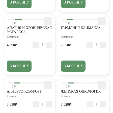
В КОРЗИНУ
В КОРЗИНУ
5,0
5,0
АПАТИЯ И ХРОНИЧЕСКАЯ
ГАРМОНИЯ КЛИМАКСА
УСТАЛОСЬ
Комплекс
Комплекс
4 890₽
7 950₽
В КОРЗИНУ
В КОРЗИНУ
5,0
5,0
АЛЛЕРГО-КОМФОРТ
ЖЕНСКАЯ ОНКОЛОГИЯ
Комплекс
Комплекс
5 690₽
7 520₽