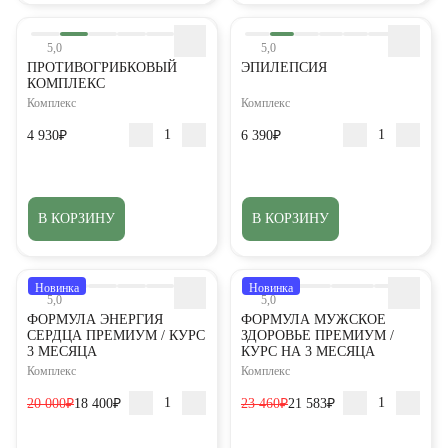
5,0
5,0
ПРОТИВОГРИБКОВЫЙ
ЭПИЛЕПСИЯ
КОМПЛЕКС
Комплекс
Комплекс
4 930₽
6 390₽
В КОРЗИНУ
В КОРЗИНУ
Новинка
Новинка
5,0
5,0
ФОРМУЛА ЭНЕРГИЯ
ФОРМУЛА МУЖСКОЕ
СЕРДЦА ПРЕМИУМ / КУРС
ЗДОРОВЬЕ ПРЕМИУМ /
3 МЕСЯЦА
КУРС НА 3 МЕСЯЦА
Комплекс
Комплекс
20 000₽
18 400₽
23 460₽
21 583₽