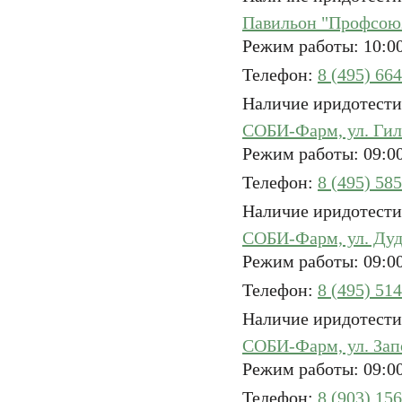
Павильон "Профсоюз
КУПИТЬ
ОТМЕНИТЬ
КУПИТЬ
КУПИТЬ
ОТМЕНИТЬ
ОТМЕНИТ
Режим работы: 10:00
Телефон:
8 (495) 66
Наличие иридотести
СОБИ-Фарм, ул. Гил
Режим работы: 09:00
Телефон:
8 (495) 58
Наличие иридотести
СОБИ-Фарм, ул. Дуд
Режим работы: 09:00
Телефон:
8 (495) 51
Наличие иридотести
СОБИ-Фарм, ул. Запо
Режим работы: 09:00
Телефон:
8 (903) 15