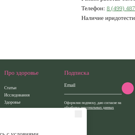
Телефон:
8 (499) 48
Наличие иридотести
Про здоровье
Подписка
Email
Статьи
Исследования
Здоровье
Оформляя подписку, даю согласие на
обработку персональных данных
Вебинары
Иридотест
сь с условиями