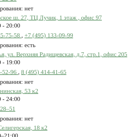
рования: нет
кое ш. 27, ТЦ Лучик, 1 этаж , офис 97
 - 20:00
55-75-58
,
+7 (495) 133-09-99
рования: есть
, ул. Верхняя Радищевская, д.7, стр.1, офис 205
 - 19:00
0-52-96
,
8 (495) 414-41-65
рования: нет
нинская, 53 к2
 - 24:00
–28–51
рования: нет
Селигерская, 18 к2
0–21:00