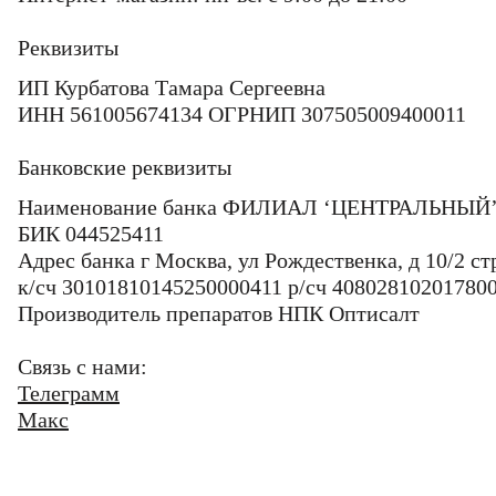
Реквизиты
ИП Курбатова Тамара Сергеевна
ИНН 561005674134 ОГРНИП 307505009400011
Банковские реквизиты
Наименование банка ФИЛИАЛ ‘ЦЕНТРАЛЬНЫЙ’
БИК 044525411
Адрес банка г Москва, ул Рождественка, д 10/2 ст
к/сч 30101810145250000411 р/сч 40802810201780
Производитель препаратов НПК Оптисалт
Cвязь с нами:
Телеграмм
Макс