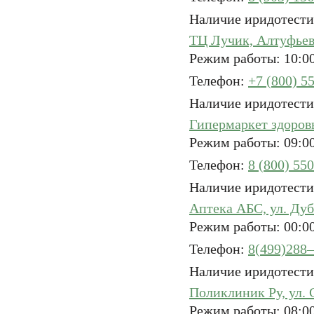
Наличие иридотести
ТЦ Лучик, Алтуфьевс
Режим работы: 10:00
Телефон:
+7 (800) 5
Наличие иридотести
Гипермаркет здоровья
Режим работы: 09:00
Телефон:
8 (800) 55
Наличие иридотести
Аптека АБС, ул. Дуб
Режим работы: 00:00
Телефон:
8(499)288
Наличие иридотести
Поликлиник Ру, ул. 
Режим работы: 08:0