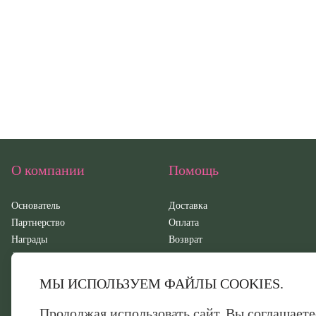
О компании
Помощь
Основатель
Доставка
Партнерство
Оплата
Награды
Возврат
Документация
Контакты
СМИ о нас
Обратная связь
МЫ ИСПОЛЬЗУЕМ ФАЙЛЫ COOKIES.
Новости
Видео отзывы
Продолжая использовать сайт, Вы соглашаете