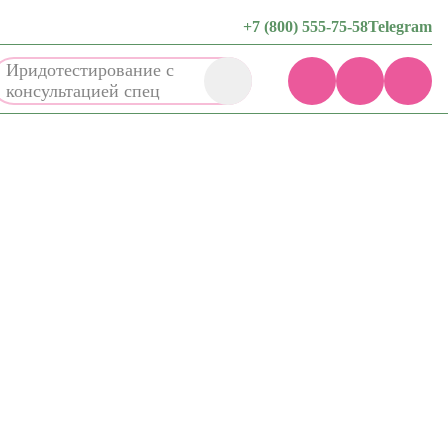
+7 (800) 555-75-58
Telegram
Иридотестирование с
консультацией
специалист