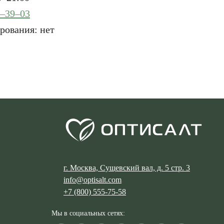
7–39–03
рования: нет
г. Москва, Сущевский вал, д. 5 стр. 3
info@optisalt.com
+7 (800) 555-75-58
Мы в социальных сетях: