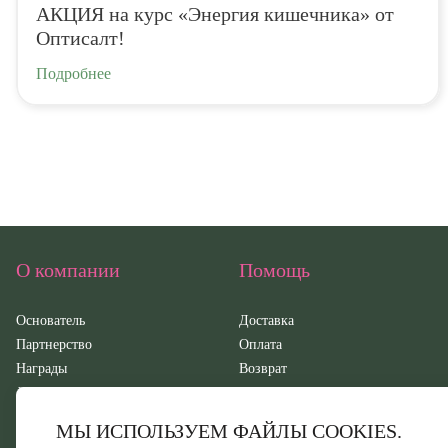
АКЦИЯ на курс «Энергия кишечника» от
Оптисалт!
Подробнее
О компании
Помощь
Основатель
Доставка
Партнерство
Оплата
Награды
Возврат
Документация
Контакты
СМИ о нас
Обратная связь
МЫ ИСПОЛЬЗУЕМ ФАЙЛЫ COOKIES.
Новости