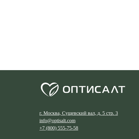
Ь
г. Москва, Сущевский вал, д. 5 стр. 3
info@optisalt.com
+7 (800) 555-75-58