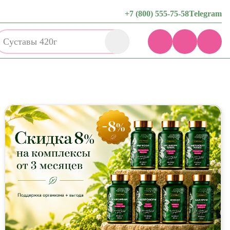
+7 (800) 555-75-58
Telegram
Суставы 420г