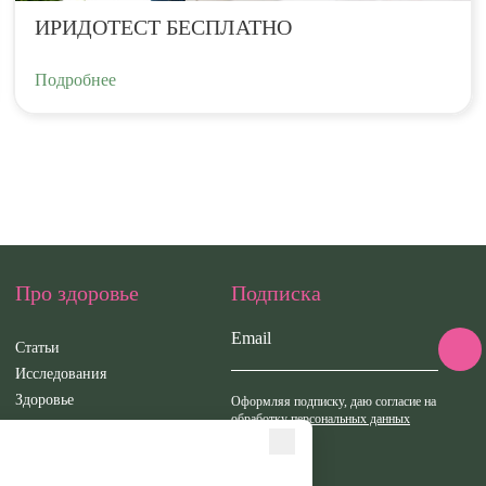
ИРИДОТЕСТ БЕСПЛАТНО
КУПИТЬ
ОТМЕНИТЬ
КУПИТЬ
КУПИТЬ
ОТМЕНИТЬ
ОТМЕНИТ
Подробнее
Про здоровье
Подписка
Email
Статьи
Исследования
Здоровье
Оформляя подписку, даю согласие на
обработку персональных данных
Вебинары
Иридотест