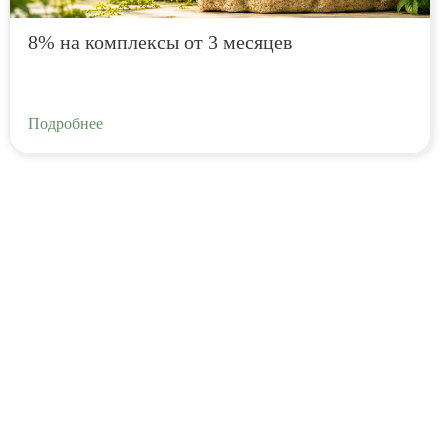
8% на комплексы от 3 месяцев
Подробнее
оглашения
ения
оглашения
политикой