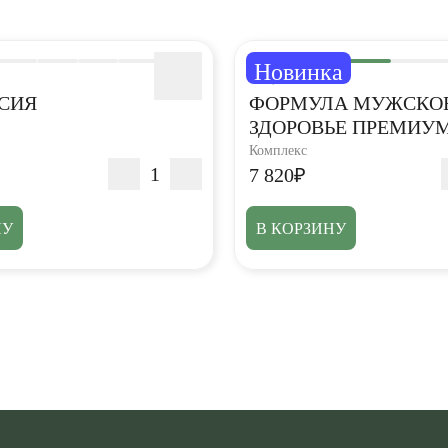
Новинка
5,0
СИЯ
ФОРМУЛА МУЖСКО
ЗДОРОВЬЕ ПРЕМИУ
Комплекс
7 820₽
НУ
В КОРЗИНУ