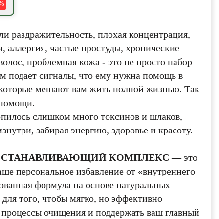
8%
ли раздражительность, плохая концентрация,
 аллергия, частые простуды, хронические
волос, проблемная кожа - это не просто набор
м подает сигналы, что ему нужна помощь в
 которые мешают вам жить полной жизнью. Так
 помощи.
опилось слишком много токсинов и шлаков,
знутри, забирая энергию, здоровье и красоту.
СТАНАВЛИВАЮЩИЙ КОМПЛЕКС
— это
ваше персональное избавление от «внутреннего
ованная формула на основе натуральных
 для того, чтобы мягко, но эффективно
е процессы очищения и поддержать ваш главный