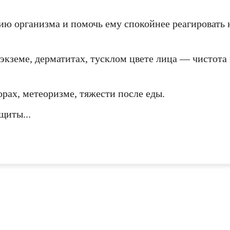
ю организма и помочь ему спокойнее реагировать 
кземе, дерматитах, тусклом цвете лица — чистота 
рах, метеоризме, тяжести после еды.
щиты...