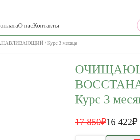
 оплата
О нас
Контакты
ВЛИВАЮЩИЙ / Курс 3 месяца
ОЧИЩАЮ
ВОССТАН
Курс 3 меся
17 850₽
16 422₽