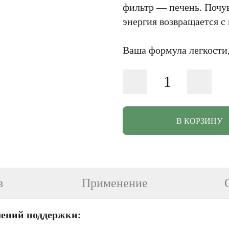
фильтр — печень. Почув
энергия возвращается с
Ваша формула легкости,
В КОРЗИНУ
в
Применение
лений поддержки: