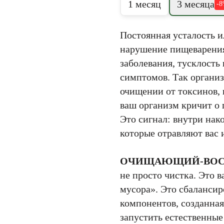
1 месяц
3 месяца
-
Постоянная усталость и
нарушение пищеварения,
заболевания, тусклость 
симптомов. Так организ
очищении от токсинов,
ваш организм кричит о
Это сигнал: внутри нак
которые отравляют вас и
ОЧИЩАЮЩИЙ-ВОС
не просто чистка. Это 
мусора». Это сбалансир
компонентов, созданная
запустить естественны