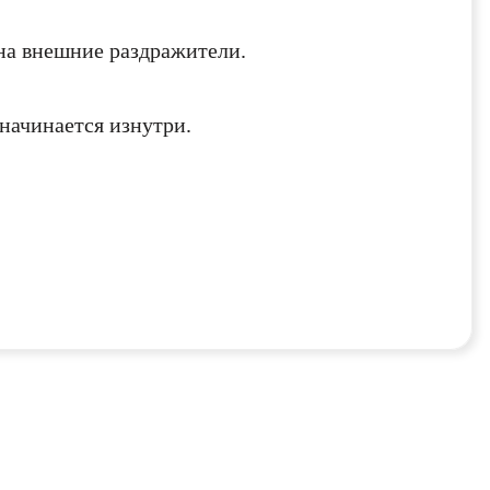
на внешние раздражители.
начинается изнутри.