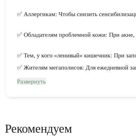
✅ Аллергикам: Чтобы снизить сенсибилизаци
✅ Обладателям проблемной кожи: При акне, э
✅ Тем, у кого «ленивый» кишечник: При запо
✅ Жителям мегаполисов: Для ежедневной за
Развернуть
Рекомендуем