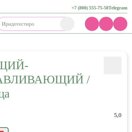
+7 (800) 555-75-58
Telegram
И
ЩИЙ-
АВЛИВАЮЩИЙ /
ца
5,0