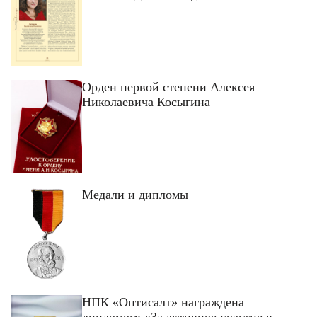
Орден первой степени Алексея
Николаевича Косыгина
Медали и дипломы
НПК «Оптисалт» награждена
дипломом: «За активное участие в