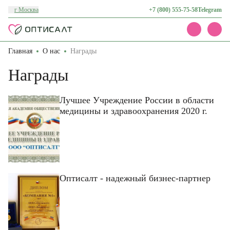
г Москва
+7 (800) 555-75-58
Telegram
Главная
О нас
Награды
Каталог
Акции
Награды
Доставка и оплата
О нас
Контакты
Лучшее Учреждение России в области
медицины и здравоохранения 2020 г.
Оптисалт - надежный бизнес-партнер