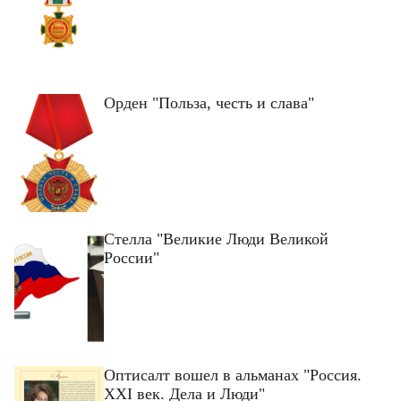
Орден "Польза, честь и слава"
Стелла "Великие Люди Великой
России"
Оптисалт вошел в альманах "Россия.
ХХI век. Дела и Люди"