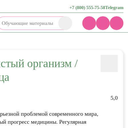
+7 (800) 555-75-58
Telegram
Обучающие материалы
стый организм /
ца
5,0
ерьезной проблемой современного мира,
ый прогресс медицины. Регулярная