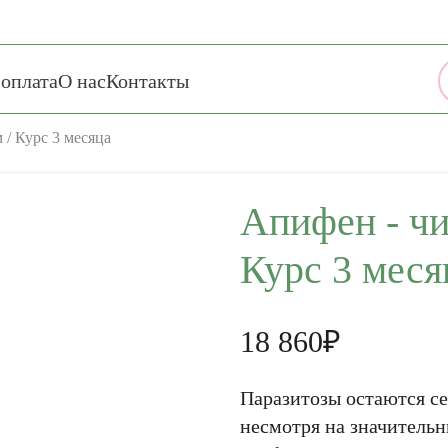
 оплата
О нас
Контакты
/ Курс 3 месяца
Апифен - чи
Курс 3 меся
18 860₽
Паразитозы остаются с
несмотря на значительн