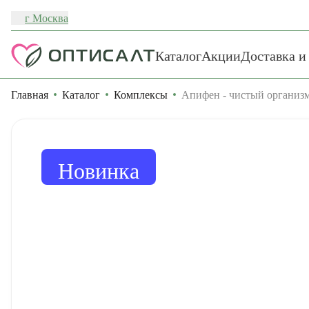
г Москва
Каталог
Акции
Доставка и
Главная
Каталог
Комплексы
Апифен - чистый организм 
Новинка