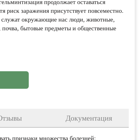
гельминтизация продолжает оставаться
тя риск заражения присутствует повсеместно.
 служат окружающие нас люди, животные,
, почва, бытовые предметы и общественные
Отзывы
Документация
ать признаки множества болезней: