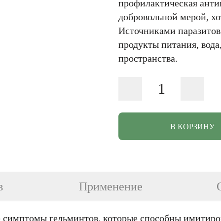
профилактическая анти
добровольной мерой, хо
Источниками паразитов
продукты питания, вода
пространства.
В КОРЗИНУ
в
Применение
 симптомы гельминтов, которые способны имитиров