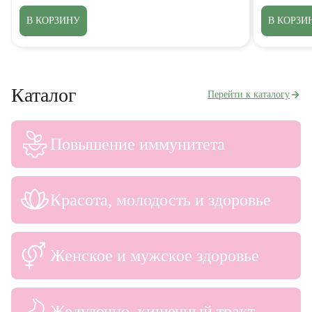
В КОРЗИНУ
В КОРЗИ
Каталог
Перейти к каталогу
Повышение иммунитета
Красота, молодость и здоровье
Женское и мужское здоровье
Желудочно–кишечный тракт