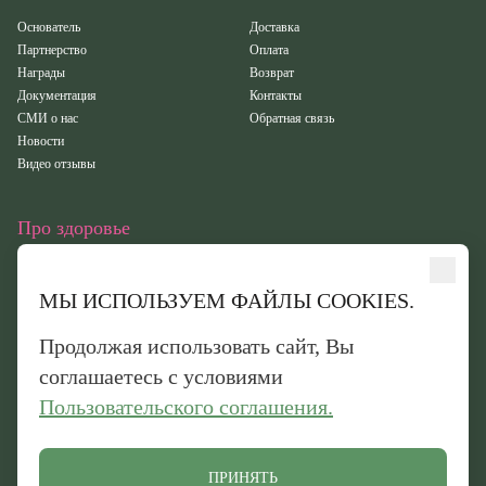
Основатель
Доставка
Партнерство
Оплата
Награды
Возврат
Документация
Контакты
СМИ о нас
Обратная связь
Новости
Видео отзывы
Про здоровье
Статьи
Исследования
МЫ ИСПОЛЬЗУЕМ ФАЙЛЫ COOKIES.
Здоровье
Вебинары
Продолжая использовать сайт, Вы
Иридотест
соглашаетесь с условиями
Пользовательского соглашения.
Обработка персональных данных
Политика конфиденциальности
Политика обработки файлов cookie
ПРИНЯТЬ