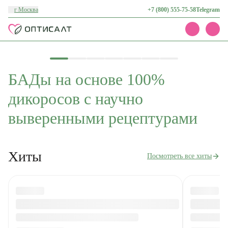
г Москва
+7 (800) 555-75-58
Telegram
Каталог
Акции
БАДы на основе 100%
Доставка и оплата
О нас
дикоросов с научно
Контакты
выверенными рецептурами
Хиты
Посмотреть все хиты