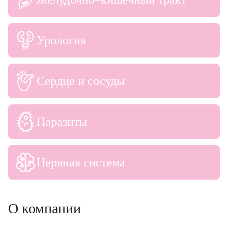
Урология
Сердце и сосуды
Паразиты
Нервная система
О компании