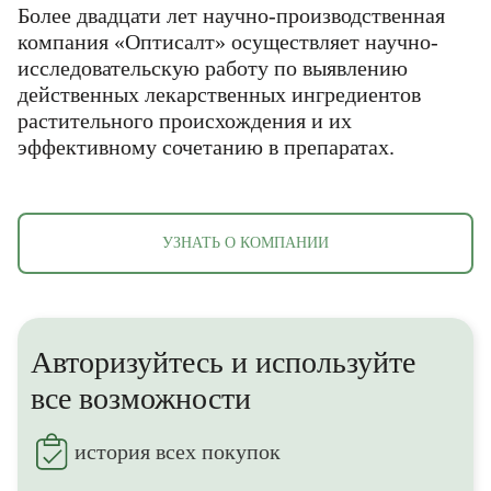
Более двадцати лет научно-производственная
компания «Оптисалт» осуществляет научно-
исследовательскую работу по выявлению
действенных лекарственных ингредиентов
растительного происхождения и их
эффективному сочетанию в препаратах.
00:44
Воспроизвести
Mute
Settings
Ente
Воспроизвести
fulls
УЗНАТЬ О КОМПАНИИ
Авторизуйтесь и используйте
все возможности
история всех покупок