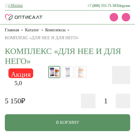
г Москва
+7 (800) 555-75-58
Telegram
Главная
Каталог
Комплексы
Каталог
Акции
КОМПЛЕКС «ДЛЯ НЕЕ И ДЛЯ НЕГО»
Доставка и оплата
КОМПЛЕКС «ДЛЯ НЕЕ И ДЛЯ
О нас
Контакты
НЕГО»
Акция
5,0
5 150₽
В КОРЗИНУ