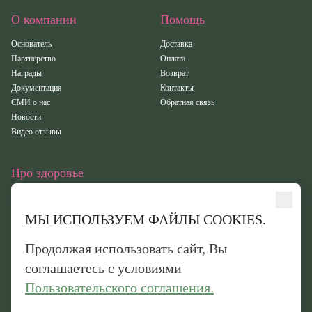
О компании
Помощь
Основатель
Доставка
Партнерство
Оплата
Награды
Возврат
Документация
Контакты
СМИ о нас
Обратная связь
Новости
Видео отзывы
Про здоровье
Статьи
Исследования
МЫ ИСПОЛЬЗУЕМ ФАЙЛЫ COOKIES.
Здоровье
Вебинары
Продолжая использовать сайт, Вы
Иридотест
соглашаетесь с условиями
Пользовательского соглашения.
Обработка персональных данных