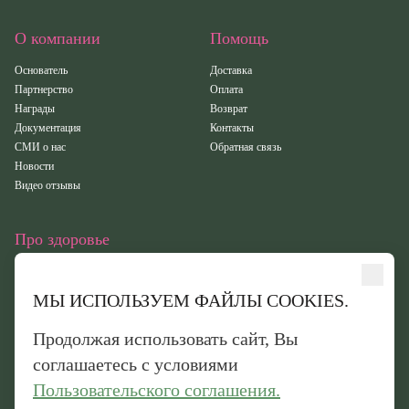
О компании
Помощь
Основатель
Доставка
Партнерство
Оплата
Награды
Возврат
Документация
Контакты
СМИ о нас
Обратная связь
Новости
Видео отзывы
Про здоровье
Статьи
Исследования
МЫ ИСПОЛЬЗУЕМ ФАЙЛЫ COOKIES.
Здоровье
Вебинары
Продолжая использовать сайт, Вы
Иридотест
соглашаетесь с условиями
Пользовательского соглашения.
Обработка персональных данных