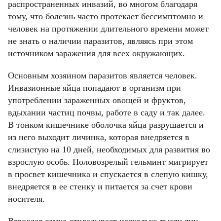
распространенных инвазий, во многом благодаря
тому, что болезнь часто протекает бессимптомно и
человек на протяжении длительного времени может
не знать о наличии паразитов, являясь при этом
источником заражения для всех окружающих.
Основным хозяином паразитов является человек.
Инвазионные яйца попадают в организм при
употреблении зараженных овощей и фруктов,
вдыхании частиц почвы, работе в саду и так далее.
В тонком кишечнике оболочка яйца разрушается и
из него выходит личинка, которая внедряется в
слизистую на 10 дней, необходимых для развития во
взрослую особь. Половозрелый гельминт мигрирует
в просвет кишечника и спускается в слепую кишку,
внедряется в ее стенку и питается за счет крови
носителя.
Взрослая самка откладывает несколько тысяч яиц,