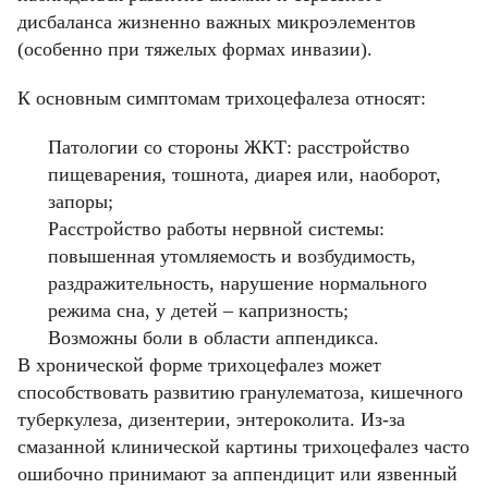
дисбаланса жизненно важных микроэлементов
(особенно при тяжелых формах инвазии).
К основным симптомам трихоцефалеза относят:
Патологии со стороны ЖКТ: расстройство
пищеварения, тошнота, диарея или, наоборот,
запоры;
Расстройство работы нервной системы:
повышенная утомляемость и возбудимость,
раздражительность, нарушение нормального
режима сна, у детей – капризность;
Возможны боли в области аппендикса.
В хронической форме трихоцефалез может
способствовать развитию гранулематоза, кишечного
туберкулеза, дизентерии, энтероколита. Из-за
смазанной клинической картины трихоцефалез часто
ошибочно принимают за аппендицит или язвенный