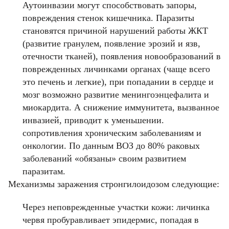
Аутоинвазии могут способствовать запоры,
повреждения стенок кишечника. Паразиты
становятся причиной нарушений работы ЖКТ
(развитие гранулем, появление эрозий и язв,
отечности тканей), появления новообразований в
поврежденных личинками органах (чаще всего
это печень и легкие), при попадании в сердце и
мозг возможно развитие менингоэнцефалита и
миокардита. А снижение иммунитета, вызванное
инвазией, приводит к уменьшении.
сопротивления хроническим заболеваниям и
онкологии. По данным ВОЗ до 80% раковых
заболеваний «обязаны» своим развитием
паразитам.
Механизмы заражения стронгилоидозом следующие:
Через неповрежденные участки кожи: личинка
червя пробуравливает эпидермис, попадая в