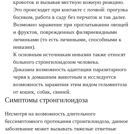
кровоток и вызывая местную кожную реакцию.
Это происходит при контакте с почвой: прогулка
босиком, работа в саду без перчаток и так далее.
Возможно заражение при проглатывании овощей
и фруктов, поврежденных филяриевидными
личинками (то есть личинками, способными к
инвазии).
К основным источникам инвазии также относят
больного стронгилоидозом человека.
Доказана возможность адаптации паразитарного
червя к домашним животным и исследуется
возможность заражения этим видом гельминтоза
от кошек, собак, свиней.
Симптомы стронгилоидоза
Несмотря на возможность длительного
бессимптомного протекания стронгилоидоза, данное
заболевание может вызывать тяжелые ответные