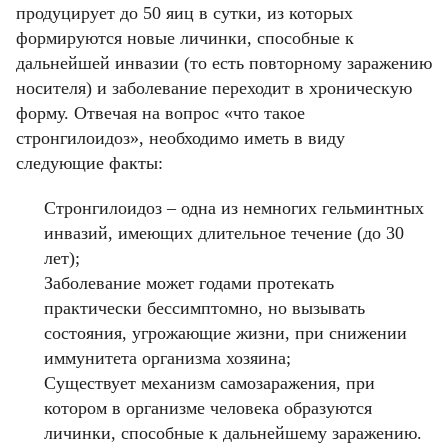
продуцирует до 50 яиц в сутки, из которых
формируются новые личинки, способные к
дальнейшей инвазии (то есть повторному заражению
носителя) и заболевание переходит в хроническую
форму. Отвечая на вопрос «что такое
стронгилоидоз», необходимо иметь в виду
следующие факты:
Стронгилоидоз – одна из немногих гельминтных
инвазий, имеющих длительное течение (до 30
лет);
Заболевание может годами протекать
практически бессимптомно, но вызывать
состояния, угрожающие жизни, при снижении
иммунитета организма хозяина;
Существует механизм самозаражения, при
котором в организме человека образуются
личинки, способные к дальнейшему заражению.