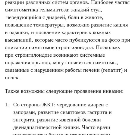
реакции различных систем органов. Наиболее частая
симптоматика гельминтоза: жидкий стул,
чередующийся с диареей, боли в животе,
повышение температуры, возможно развитие кашля
и одышки, и появление характерных кожных
высыпаний, которые часто публикуются на фото при
описании симптомов стронгилоидоза. Поскольку
при стронгилоидозе возникают системные
поражения органов, могут появиться симптомы,
связанные с нарушением работы печени (гепатит) и
почек.
Также возможны следующие проявления инвазии:
Со стороны ЖКТ: чередование диареи с
запорами, развитие симптомов гастрита и
энтерита, развитие язвенной болезни
двенадцатиперстной кишки. Часто врачи
подозревают у больных стронгилоидозом