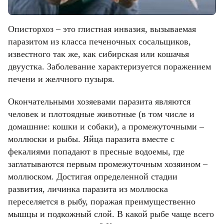
Описторхоз – это глистная инвазия, вызываемая
паразитом из класса печеночных сосальщиков,
известного так же, как сибирская или кошачья
двуустка. Заболевание характеризуется поражением
печени и желчного пузыря.
Окончательными хозяевами паразита являются
человек и плотоядные животные (в том числе и
домашние: кошки и собаки), а промежуточными –
моллюски и рыбы. Яйца паразита вместе с
фекалиями попадают в пресные водоемы, где
заглатываются первым промежуточным хозяином –
моллюском. Достигая определенной стадии
развития, личинка паразита из моллюска
переселяется в рыбу, поражая преимущественно
мышцы и подкожный слой. В какой рыбе чаще всего