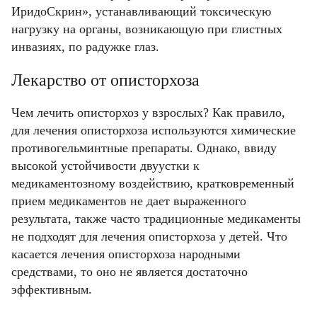
ИридоСкрин», устанавливающий токсическую
нагрузку на органы, возникающую при глистных
инвазиях, по радужке глаз.
Лекарство от описторхоза
Чем лечить описторхоз у взрослых? Как правило,
для лечения описторхоза используются химические
противогельминтные препараты. Однако, ввиду
высокой устойчивости двуустки к
медикаментозному воздействию, кратковременный
прием медикаментов не дает выраженного
результата, также часто традиционные медикаменты
не подходят для лечения описторхоза у детей. Что
касается лечения описторхоза народными
средствами, то оно не является достаточно
эффективным.