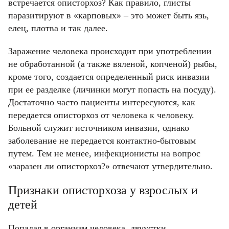
встречается описторхоз? Как правило, глисты
паразитируют в «карповых» – это может быть язь,
елец, плотва и так далее.
Заражение человека происходит при употреблении
не обработанной (а также вяленой, копченой) рыбы,
кроме того, создается определенный риск инвазии
при ее разделке (личинки могут попасть на посуду).
Достаточно часто пациенты интересуются, как
передается описторхоз от человека к человеку.
Больной служит источником инвазии, однако
заболевание не передается контактно-бытовым
путем. Тем не менее, инфекционисты на вопрос
«заразен ли описторхоз?» отвечают утвердительно.
Признаки описторхоза у взрослых и
детей
Попадая в организм человека, двуустки