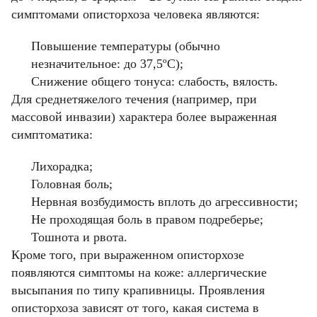
симптомами описторхоза человека являются:
Повышение температуры (обычно
незначительное: до 37,5ºC);
Снижение общего тонуса: слабость, вялость.
Для среднетяжелого течения (например, при
массовой инвазии) характера более выраженная
симптоматика:
Лихорадка;
Головная боль;
Нервная возбудимость вплоть до агрессивности;
Не проходящая боль в правом подреберье;
Тошнота и рвота.
Кроме того, при выраженном описторхозе
появляются симптомы на коже: аллергические
высыпания по типу крапивницы. Проявления
описторхоза зависят от того, какая система в