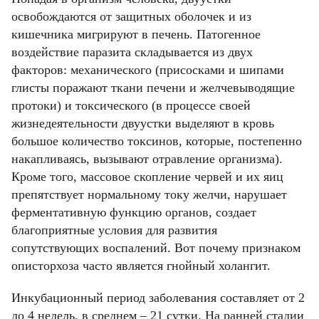
освобождаются от защитных оболочек и из
кишечника мигрируют в печень. Патогенное
воздействие паразита складывается из двух
факторов: механического (присосками и шипами
глисты поражают ткани печени и желчевыводящие
протоки) и токсического (в процессе своей
жизнедеятельности двуустки выделяют в кровь
большое количество токсинов, которые, постепенно
накапливаясь, вызывают отравление организма).
Кроме того, массовое скопление червей и их яиц
препятствует нормальному току желчи, нарушает
ферментативную функцию органов, создает
благоприятные условия для развития
сопутствующих воспалений. Вот почему признаком
описторхоза часто является гнойный холангит.
Инкубационный период заболевания составляет от 2
до 4 недель, в среднем – 21 сутки. На ранней стадии