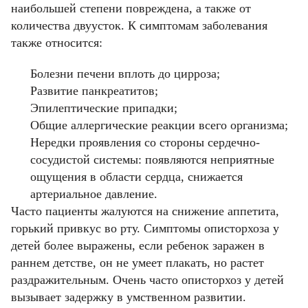
наибольшей степени повреждена, а также от
количества двуусток. К симптомам заболевания
также относится:
Болезни печени вплоть до цирроза;
Развитие панкреатитов;
Эпилептические припадки;
Общие аллергические реакции всего организма;
Нередки проявления со стороны сердечно-
сосудистой системы: появляются неприятные
ощущения в области сердца, снижается
артериальное давление.
Часто пациенты жалуются на снижение аппетита,
горький привкус во рту. Симптомы описторхоза у
детей более выражены, если ребенок заражен в
раннем детстве, он не умеет плакать, но растет
раздражительным. Очень часто описторхоз у детей
вызывает задержку в умственном развитии.