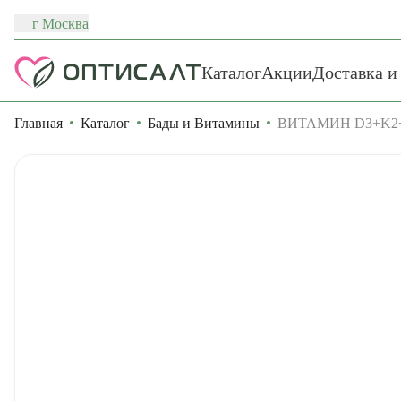
г Москва
Каталог
Акции
Доставка и
Главная
Каталог
Бады и Витамины
ВИТАМИН D3+K2+