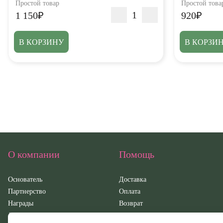
Простой товар
Простой това
1 150₽
920₽
В КОРЗИНУ
В КОРЗИ
О компании
Помощь
Основатель
Доставка
Партнерство
Оплата
Награды
Возврат
Документация
Контакты