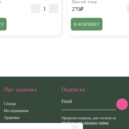
р
Простой товар
270₽
НУ
В КОРЗИНУ
Про здоровье
Подписка
Email
Статьи
Исследования
Здоровье
Оформляя подписку, даю согласие на
обработку персональных данных
Вебинары