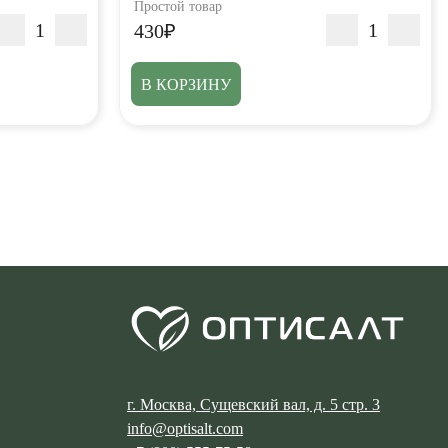
Простой товар
430₽
В КОРЗИНУ
г. Москва, Сущевский вал, д. 5 стр. 3
info@optisalt.com