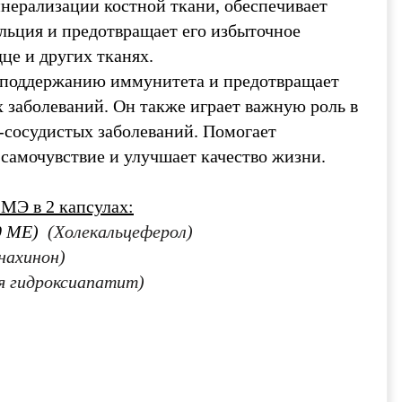
инерализации костной ткани, обеспечивает
льция и предотвращает его избыточное
дце и других тканях.
 поддержанию иммунитета и предотвращает
 заболеваний. Он также играет важную роль в
-сосудистых заболеваний. Помогает
самочувствие и улучшает качество жизни.
МЭ в 2 капсулах:
80 МЕ)
(Холекальцеферол)
нахинон)
ия гидроксиапатит)