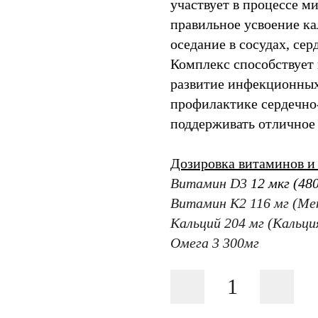
участвует в процессе м
правильное усвоение ка
оседание в сосудах, сер
Комплекс способствует
развитие инфекционных
профилактике сердечно
поддерживать отличное 
Дозировка витаминов и 
Витамин D3
12 мкг (4
Витамин К2 116 мг (Ме
Кальций 204 мг (Кальц
Омега 3 300мг