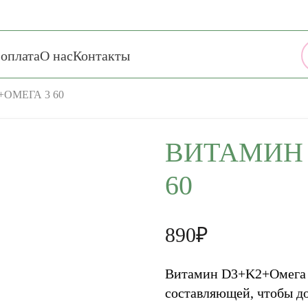
 оплата
О нас
Контакты
ОМЕГА 3 60
ВИТАМИН 
60
890₽
Витамин D3+K2+Омега 3
составляющей, чтобы до