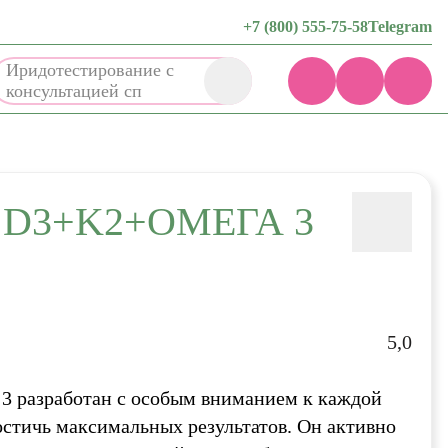
+7 (800) 555-75-58
Telegram
Иридотестирование с
консуль
D3+K2+ОМЕГА 3
5,0
 разработан с особым вниманием к каждой
стичь максимальных результатов. Он активно