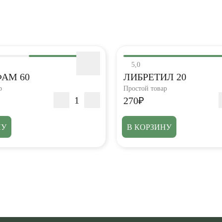
5,0
АМ 60
ЛИБРЕТИЛ 20
р
Простой товар
270₽
НУ
В КОРЗИНУ