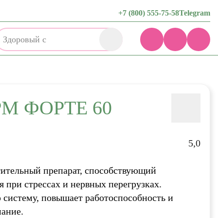
+7 (800) 555-75-58
Telegram
Зд
М ФОРТЕ 60
5,0
тительный препарат, способствующий
 при стрессах и нервных перегрузках.
 систему, повышает работоспособность и
мание.