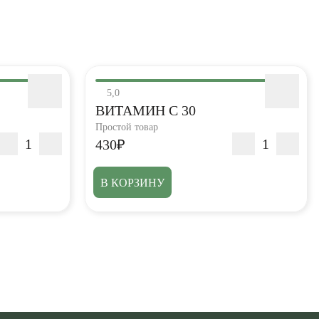
5,0
ВИТАМИН С 30
Простой товар
430₽
В КОРЗИНУ