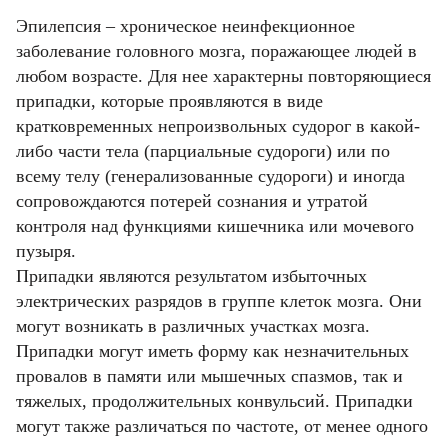
Эпилепсия – хроническое неинфекционное
заболевание головного мозга, поражающее людей в
любом возрасте. Для нее характерны повторяющиеся
припадки, которые проявляются в виде
кратковременных непроизвольных судорог в какой-
либо части тела (парциальные судороги) или по
всему телу (генерализованные судороги) и иногда
сопровождаются потерей сознания и утратой
контроля над функциями кишечника или мочевого
пузыря.
Припадки являются результатом избыточных
электрических разрядов в группе клеток мозга. Они
могут возникать в различных участках мозга.
Припадки могут иметь форму как незначительных
провалов в памяти или мышечных спазмов, так и
тяжелых, продолжительных конвульсий. Припадки
могут также различаться по частоте, от менее одного