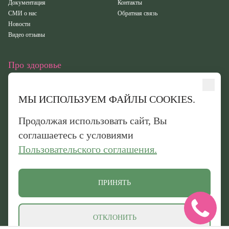
Документация
Контакты
СМИ о нас
Обратная связь
Новости
Видео отзывы
Про здоровье
Статьи
Исследования
МЫ ИСПОЛЬЗУЕМ ФАЙЛЫ COOKIES.
Здоровье
Вебинары
Продолжая использовать сайт, Вы
Иридотест
соглашаетесь с условиями
Пользовательского соглашения.
Обработка персональных данных
Политика конфиденциальности
Политика обработки файлов cookie
ПРИНЯТЬ
© 2026 «Оптисалт». Все права защищены. Официальный сайт производителя
натуральных препаратов
ОТКЛОНИТЬ