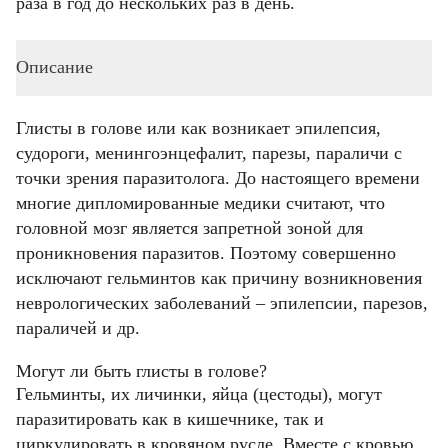
раза в год до нескольких раз в день.
Описание
Глисты в голове или как возникает эпилепсия,
судороги, менингоэнцефалит, парезы, параличи с
точки зрения паразитолога. До настоящего времени
многие дипломированные медики считают, что
головной мозг является запретной зоной для
проникновения паразитов. Поэтому совершенно
исключают гельминтов как причину возникновения
неврологических заболеваний – эпилепсии, парезов,
параличей и др.
Могут ли быть глисты в голове?
Гельминты, их личинки, яйца (цестоды), могут
паразитировать как в кишечнике, так и
циркулировать в кровяном русле. Вместе с кровью