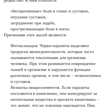
редкостью. К ним относятся:
«беспричинные» боли в спине и суставах,
опухание суставов,
затруднение при ходьбе,
простреливающие боли в ногах.
Причинами этих жалоб являются:
Интоксикация. Черви-паразиты выделяют
продукты жизнедеятельности, которые часто
оказываются токсичными для организма
человека. При этом развивается повреждение
тканей в организме и нарушается функция
различных органов, в том числе – позвоночника
и суставов.
Нехватка микроэлементов. Если паразиты
поселяются в кишечнике, они конкурируют за
питательные вещества в просвете кишечника –
это значит, что их усвоение нарушается. При