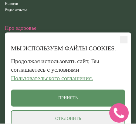
Новости
Видео отзывы
Про здоровье
Статьи
Исследования
МЫ ИСПОЛЬЗУЕМ ФАЙЛЫ COOKIES.
Здоровье
Вебинары
Продолжая использовать сайт, Вы
Иридотест
соглашаетесь с условиями
Пользовательского соглашения.
Обработка персональных данных
Политика конфиденциальности
Политика обработки файлов cookie
ПРИНЯТЬ
© 2026 «Оптисалт». Все права защищены. Официальный сайт производителя
натуральных препаратов
ОТКЛОНИТЬ