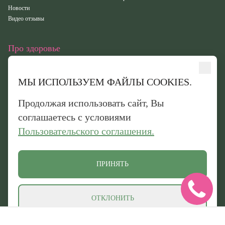
Новости
Видео отзывы
Про здоровье
Статьи
Исследования
МЫ ИСПОЛЬЗУЕМ ФАЙЛЫ COOKIES.
Здоровье
Вебинары
Продолжая использовать сайт, Вы
Иридотест
соглашаетесь с условиями
Пользовательского соглашения.
Обработка персональных данных
Политика конфиденциальности
Политика обработки файлов cookie
ПРИНЯТЬ
© 2026 «Оптисалт». Все права защищены. Официальный сайт производителя
натуральных препаратов
ОТКЛОНИТЬ