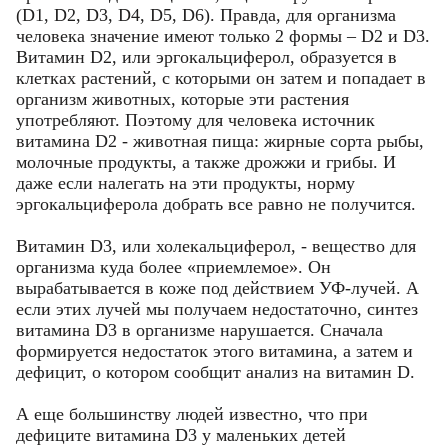
(D1, D2, D3, D4, D5, D6). Правда, для организма
человека значение имеют только 2 формы – D2 и D3.
Витамин D2, или эргокальциферол, образуется в
клетках растений, с которыми он затем и попадает в
организм животных, которые эти растения
употребляют. Поэтому для человека источник
витамина D2 - животная пища: жирные сорта рыбы,
молочные продукты, а также дрожжи и грибы. И
даже если налегать на эти продукты, норму
эргокальциферола добрать все равно не получится.
Витамин D3, или холекальциферол, - вещество для
организма куда более «приемлемое». Он
вырабатывается в коже под действием УФ-лучей. А
если этих лучей мы получаем недостаточно, синтез
витамина D3 в организме нарушается. Сначала
формируется недостаток этого витамина, а затем и
дефицит, о котором сообщит анализ на витамин D.
А еще большинству людей известно, что при
дефиците витамина D3 у маленьких детей