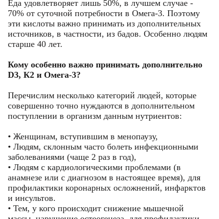
Еда удовлетворяет лишь 50%, в лучшем случае -
70% от суточной потребности в Омега-3. Поэтому
эти кислоты важно принимать из дополнительных
источников, в частности, из бадов. Особенно людям
старше 40 лет.
Кому особенно важно принимать дополнительно
D3, К2 и Омега-3?
Перечислим несколько категорий людей, которые
совершенно точно нуждаются в дополнительном
поступлении в организм данным нутриентов:
• Женщинам, вступившим в менопаузу,
• Людям, склонным часто болеть инфекционными
заболеваниями (чаще 2 раз в год),
• Людям с кардиологическими проблемами (в
анамнезе или с диагнозом в настоящее время), для
профилактики коронарных осложнений, инфарктов
и инсультов.
• Тем, у кого происходит снижение мышечной
массы, нарушение остеогенеза, для профилактики