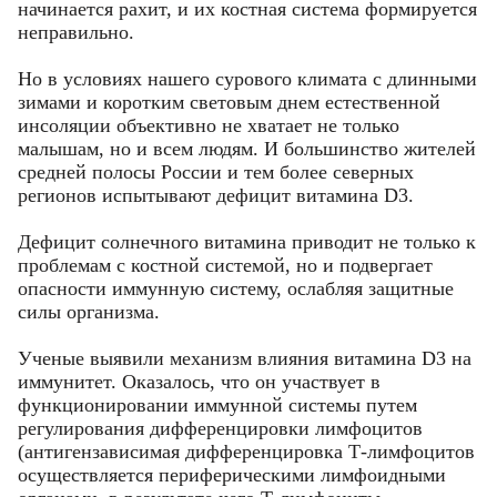
начинается рахит, и их костная система формируется
неправильно.
Но в условиях нашего сурового климата с длинными
зимами и коротким световым днем естественной
инсоляции объективно не хватает не только
малышам, но и всем людям. И большинство жителей
средней полосы России и тем более северных
регионов испытывают дефицит витамина D3.
Дефицит солнечного витамина приводит не только к
проблемам с костной системой, но и подвергает
опасности иммунную систему, ослабляя защитные
силы организма.
Ученые выявили механизм влияния витамина D3 на
иммунитет. Оказалось, что он участвует в
функционировании иммунной системы путем
регулирования дифференцировки лимфоцитов
(антигензависимая дифференцировка Т-лимфоцитов
осуществляется периферическими лимфоидными