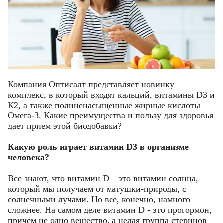
Компания Оптисалт представляет новинку –
комплекс, в который входят кальций, витамины D3 и
К2, а также полиненасыщенные жирные кислоты
Омега-3. Какие преимущества и пользу для здоровья
дает прием этой биодобавки?
Какую роль играет витамин D3 в организме
человека?
Все знают, что витамин D – это витамин солнца,
который мы получаем от матушки-природы, с
солнечными лучами. Но все, конечно, намного
сложнее. На самом деле витамин D - это прогормон,
причем не одно вещество, а целая группа стеринов