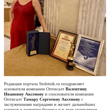
Редакция портала Stoletnik.ru поздравляет
основателя компании Оптисалт
Валентину
Ивановну Аксенову
и сооснователя компании
Оптисалт
Тамару Сергеевну Аксенову
с
заслуженными наградами и желает дальнейших
успехов в развитии бизнеса и в деле укрепления