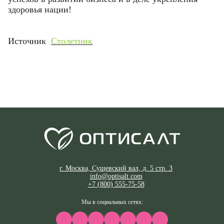
здоровья нации!
Источник
Столетни
к
г. Москва, Сущевский вал, д. 5 стр. 3
info@optisalt.com
+7 (800) 555-75-58
Мы в социальных сетях: