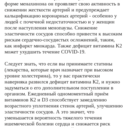
форме менахинона он проявляет свою активность в
снижении жесткости артерий и предупреждает
кальцификацию коронарных артерий - особенно у
людей с почечной недостаточностью и у женщин
после наступления менопаузы. Снижение
эластичности сосудов способно привести к высоким
рискам сердечно-сосудистых осложнений, таким,
как инфаркт миокарда. Также дефицит витамина K2
может ухудшить течение COVID-19.
Следует знать, что если вы принимаете статины
(лекарства, которые врач назначает при высоком
уровне холестерина), то у вас практически
наверняка развился дефицит витамина К2, и нужно
задуматься о его дополнительном поступлении в
организм. Ежедневный одномоментный приём
витаминов К2 и D3 способствует замедлению
возрастного уплотнения стенок артерий, улучшению
эластичности сосудов. А это значит, что
уменьшается вероятность тяжелого течения
ишемической болезни сердца и снижается риск