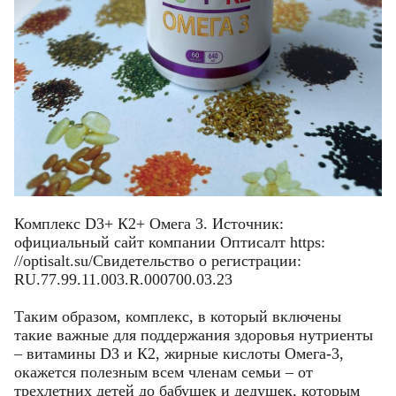
Комплекс D3+ К2+ Омега 3. Источник:
официальный сайт компании Оптисалт https:
//optisalt.su/Свидетельство о регистрации:
RU.77.99.11.003.R.000700.03.23
Таким образом, комплекс, в который включены
такие важные для поддержания здоровья нутриенты
– витамины D3 и К2, жирные кислоты Омега-3,
окажется полезным всем членам семьи – от
трехлетних детей до бабушек и дедушек, которым