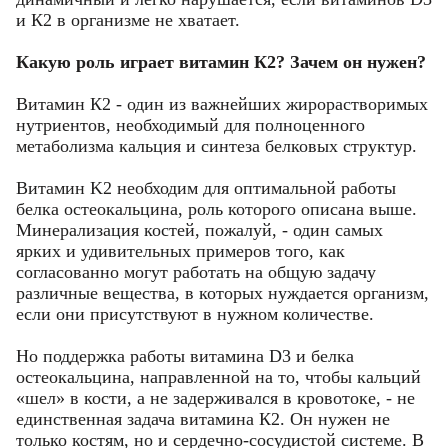
и К2 в организме не хватает.
Какую роль играет витамин К2? Зачем он нужен?
Витамин К2 - один из важнейших жирорастворимых
нутриентов, необходимый для полноценного
метаболизма кальция и синтеза белковых структур.
Витамин K2 необходим для оптимальной работы
белка остеокальцина, роль которого описана выше.
Минерализация костей, пожалуй, - один самых
ярких и удивительных примеров того, как
согласованно могут работать на общую задачу
различные вещества, в которых нуждается организм,
если они присутствуют в нужном количестве.
Но поддержка работы витамина D3 и белка
остеокальцина, направленной на то, чтобы кальций
«шел» в кости, а не задерживался в кровотоке, - не
единственная задача витамина К2. Он нужен не
только костям, но и сердечно-сосудистой системе. В