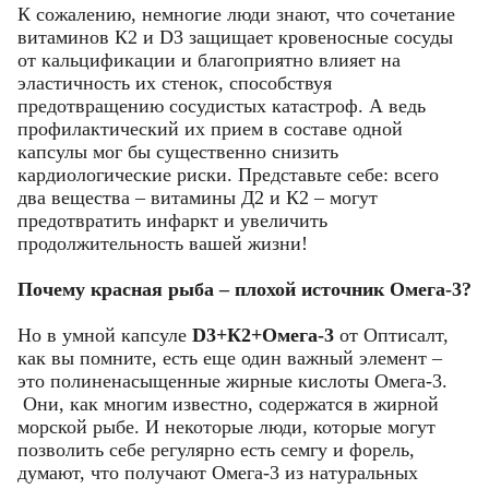
К сожалению, немногие люди знают, что сочетание
витаминов К2 и D3 защищает кровеносные сосуды
от кальцификации и благоприятно влияет на
эластичность их стенок, способствуя
предотвращению сосудистых катастроф. А ведь
профилактический их прием в составе одной
капсулы мог бы существенно снизить
кардиологические риски. Представьте себе: всего
два вещества – витамины Д2 и К2 – могут
предотвратить инфаркт и увеличить
продолжительность вашей жизни!
Почему красная рыба – плохой источник Омега-3?
Но в умной капсуле
D3+К2+Омега-3
от Оптисалт,
как вы помните, есть еще один важный элемент –
это полиненасыщенные жирные кислоты Омега-3.
Они, как многим известно, содержатся в жирной
морской рыбе. И некоторые люди, которые могут
позволить себе регулярно есть семгу и форель,
думают, что получают Омега-3 из натуральных