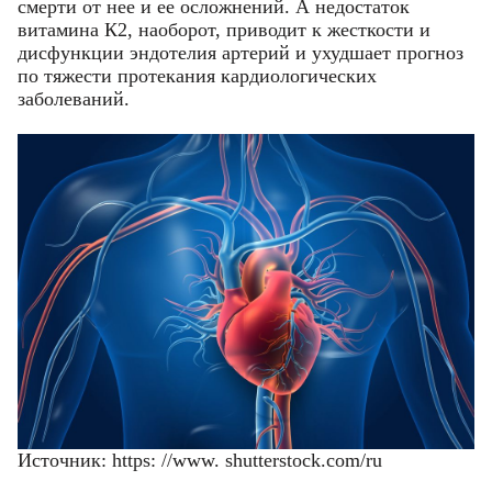
смерти от нее и ее осложнений. А недостаток
витамина К2, наоборот, приводит к жесткости и
дисфункции эндотелия артерий и ухудшает прогноз
по тяжести протекания кардиологических
заболеваний.
Источник: https: //www. shutterstock.com/ru