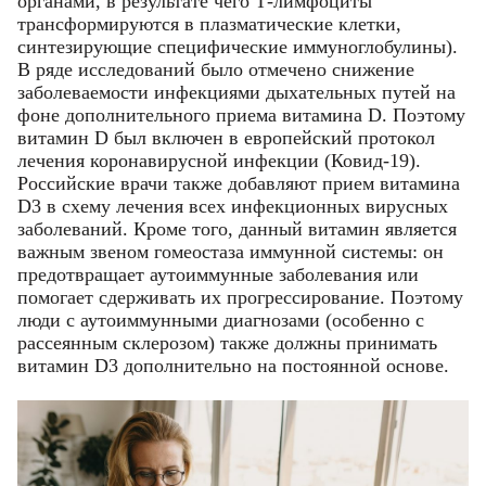
органами, в результате чего Т-лимфоциты
трансформируются в плазматические клетки,
синтезирующие специфические иммуноглобулины).
В ряде исследований было отмечено снижение
заболеваемости инфекциями дыхательных путей на
фоне дополнительного приема витамина D. Поэтому
витамин D был включен в европейский протокол
лечения коронавирусной инфекции (Ковид-19).
Российские врачи также добавляют прием витамина
D3 в схему лечения всех инфекционных вирусных
заболеваний. Кроме того, данный витамин является
важным звеном гомеостаза иммунной системы: он
предотвращает аутоиммунные заболевания или
помогает сдерживать их прогрессирование. Поэтому
люди с аутоиммунными диагнозами (особенно с
рассеянным склерозом) также должны принимать
витамин D3 дополнительно на постоянной основе.