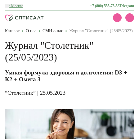
г Москва
+7 (800) 555-75-58
Telegram
Каталог
О нас
СМИ о нас
Журнал "Столетник" (25/05/2023)
Каталог
Акции
Журнал "Столетник"
Доставка и оплата
О нас
(25/05/2023)
Контакты
Умная формула здоровья и долголетия: D3 +
К2 + Омега 3
“Столетник” | 25.05.2023