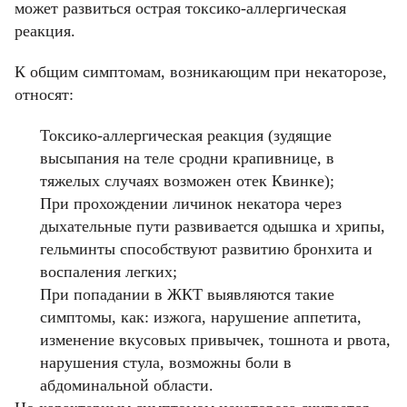
может развиться острая токсико-аллергическая
реакция.
К общим симптомам, возникающим при некаторозе,
относят:
Токсико-аллергическая реакция (зудящие
высыпания на теле сродни крапивнице, в
тяжелых случаях возможен отек Квинке);
При прохождении личинок некатора через
дыхательные пути развивается одышка и хрипы,
гельминты способствуют развитию бронхита и
воспаления легких;
При попадании в ЖКТ выявляются такие
симптомы, как: изжога, нарушение аппетита,
изменение вкусовых привычек, тошнота и рвота,
нарушения стула, возможны боли в
абдоминальной области.