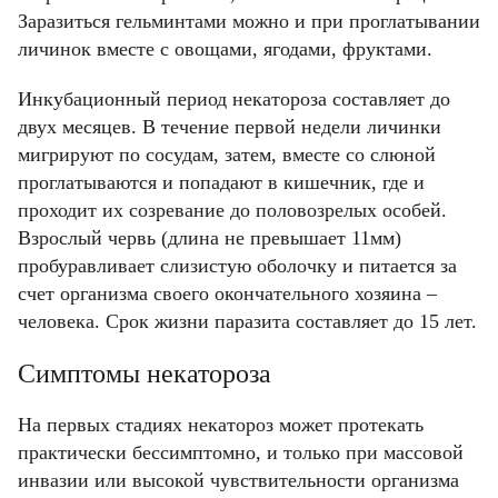
Заразиться гельминтами можно и при проглатывании
личинок вместе с овощами, ягодами, фруктами.
Инкубационный период некатороза составляет до
двух месяцев. В течение первой недели личинки
мигрируют по сосудам, затем, вместе со слюной
проглатываются и попадают в кишечник, где и
проходит их созревание до половозрелых особей.
Взрослый червь (длина не превышает 11мм)
пробуравливает слизистую оболочку и питается за
счет организма своего окончательного хозяина –
человека. Срок жизни паразита составляет до 15 лет.
Симптомы некатороза
На первых стадиях некатороз может протекать
практически бессимптомно, и только при массовой
инвазии или высокой чувствительности организма