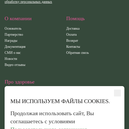
обработку персональных данных
О компании
Помощь
Основатель
Доставка
Партнерство
Оплата
Награды
Возврат
Документация
Контакты
СМИ о нас
Обратная связь
Новости
Видео отзывы
Про здоровье
Статьи
Исследования
МЫ ИСПОЛЬЗУЕМ ФАЙЛЫ COOKIES.
Здоровье
Вебинары
Продолжая использовать сайт, Вы
Иридотест
соглашаетесь с условиями