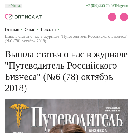
г Москва
+7 (800) 555-75-58
Telegram
Главная
О нас
Новости
Каталог
Вышла статья о нас в журнале "Путеводитель Российского Бизнеса"
Акции
(№6 (78) октябрь 2018)
Доставка и оплата
О нас
Вышла статья о нас в журнале
Контакты
"Путеводитель Российского
Бизнеса" (№6 (78) октябрь
2018)