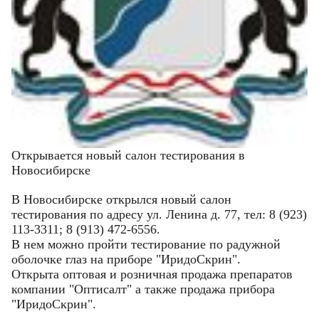
Открывается новый салон тестирования в
Новосибирске
В Новосибирске открылся новый салон
тестирования по адресу ул. Ленина д. 77, тел: 8 (923)
113-3311; 8 (913) 472-6556.
В нем можно пройти тестирование по радужной
Фамилия
Фамилия
оболочке глаз на приборе "ИридоСкрин".
Открыта оптовая и розничная продажа препаратов
компании "Оптисалт" а также продажа прибора
Имя
Имя
"ИридоСкрин".
Email