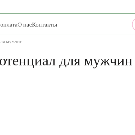
 оплата
О нас
Контакты
для мужчин
Потенциал для мужчин