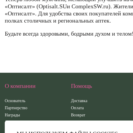
конфиденциально
политикой 
«Оптисалт» (Optisalt.SUи CompleхSW.ru). Жител
«Оптисалт». Для удобства своих покупателей ко
полках столичных и региональных аптек.
Будьте всегда здоровыми, бодрыми духом и телом
О компании
Помощь
Основатель
Доставка
Партнерство
Оплата
Награды
Возврат
Документация
Контакты
СМИ о нас
Обратная связь