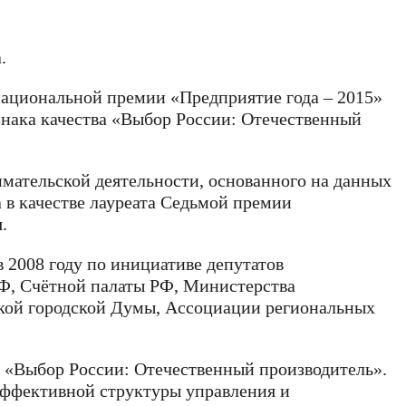
.
ациональной премии «Предприятие года – 2015»
нака качества «Выбор России: Отечественный
имательской деятельности, основанного на данных
 в качестве лауреата Седьмой премии
.
2008 году по инициативе депутатов
Ф, Счётной палаты РФ, Министерства
ской городской Думы, Ассоциации региональных
а «Выбор России: Отечественный производитель».
 эффективной структуры управления и