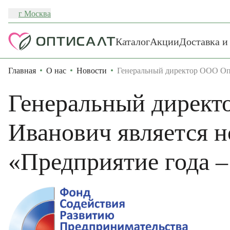
г Москва
Каталог
Акции
Доставка и
Главная
О нас
Новости
Генеральный директор ООО Опт
Генеральный директ
Иванович является 
«Предприятие года –