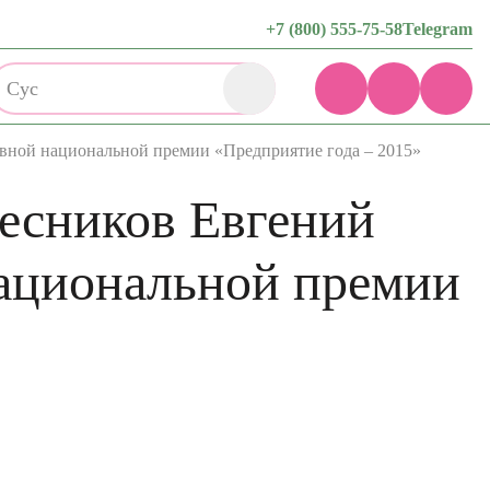
+7 (800) 555-75-58
Telegram
Сустав
вной национальной премии «Предприятие года – 2015»
есников Евгений
национальной премии