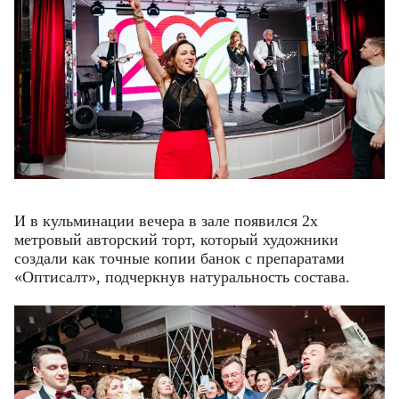
И в кульминации вечера в зале появился 2х
метровый авторский торт, который художники
создали как точные копии банок с препаратами
«Оптисалт», подчеркнув натуральность состава.