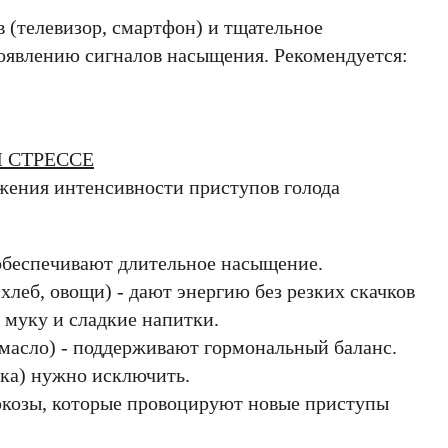
 (телевизор, смартфон) и тщательное
оявлению сигналов насыщения. Рекомендуется:
 СТРЕССЕ
ижения интенсивности приступов голода
- обеспечивают длительное насыщение.
леб, овощи) - дают энергию без резких скачков
 муку и сладкие напитки.
 масло) - поддерживают гормональный баланс.
ка) нужно исключить.
юкозы, которые провоцируют новые приступы