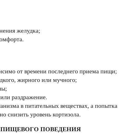
нения желудка;
комфорта.
висимо от времени последнего приема пищи;
дкого, жирного или мучного;
ны;
 или раздражение.
ганизма в питательных веществах, а попытка
о снизить уровень кортизола.
 ПИЩЕВОГО ПОВЕДЕНИЯ