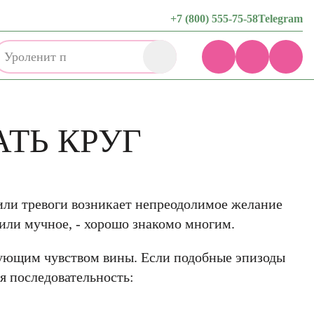
+7 (800) 555-75-58
Telegram
Обу
АТЬ КРУГ
 или тревоги возникает непреодолимое желание
 или мучное, - хорошо знакомо многим.
дующим чувством вины. Если подобные эпизоды
я последовательность: