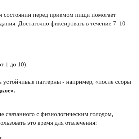
м состоянии перед приемом пищи помогает
дания. Достаточно фиксировать в течение 7–10
т 1 до 10);
ь устойчивые паттерны - например, «после ссоры
кое».
не связанного с физиологическим голодом,
ользовать это время для отвлечения:
;