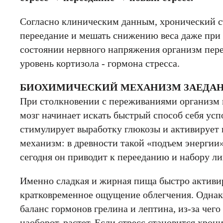
Согласно клиническим данным, хронический с
переедание и мешать снижению веса даже при
состоянии нервного напряжения организм пер
уровень кортизола - гормона стресса.
БИОХИМИЧЕСКИЙ МЕХАНИЗМ ЗАЕДАН
При столкновении с переживаниями организм 
мозг начинает искать быстрый способ себя усп
стимулирует выработку глюкозы и активирует
механизм: в древности такой «подъем энергии
сегодня он приводит к перееданию и набору ли
Именно сладкая и жирная пища быстро активир
кратковременное ощущение облегчения. Однак
баланс гормонов грелина и лептина, из-за чего
наоборот, растет. Если стресс становится хро