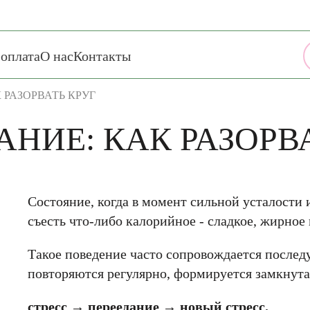
 оплата
О нас
Контакты
 РАЗОРВАТЬ КРУГ
АНИЕ: КАК РАЗОРВ
Состояние, когда в момент сильной усталости
съесть что-либо калорийное - сладкое, жирное
Такое поведение часто сопровождается после
повторяются регулярно, формируется замкнута
стресс →
переедание → новый стресс.