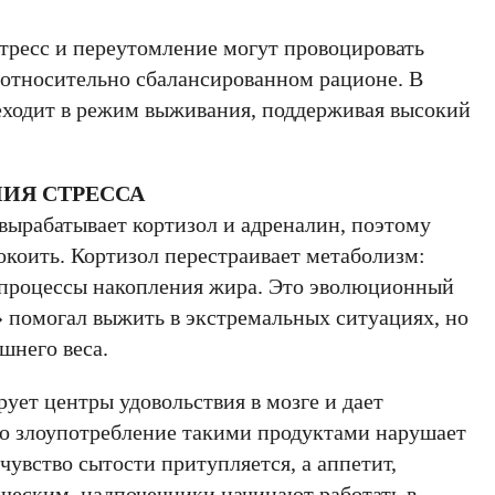
тресс и переутомление могут провоцировать
 относительно сбалансированном рационе. В
еходит в режим выживания, поддерживая высокий
ИЯ СТРЕССА
вырабатывает кортизол и адреналин, поэтому
окоить. Кортизол перестраивает метаболизм:
 процессы накопления жира. Это эволюционный
» помогал выжить в экстремальных ситуациях, но
шнего веса.
ует центры удовольствия в мозге и дает
о злоупотребление такими продуктами нарушает
 чувство сытости притупляется, а аппетит,
ническим, надпочечники начинают работать в