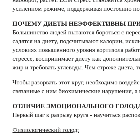
усиленном режиме, поддерживая постоянно по
ПОЧЕМУ ДИЕТЫ НЕЭФФЕКТИВНЫ ПРИ
Большинство людей пытаются бороться с пере
садятся на диету, подсчитывают калории, иск
условиях повышенного уровня кортизола работ
стрессе, воспринимает диету как дополнительн
жир и требовать углеводы. Чем строже диета, 
Чтобы разорвать этот круг, необходимо воздей
связанные с ним биохимические нарушения, а н
ОТЛИЧИЕ ЭМОЦИОНАЛЬНОГО ГОЛОД
Первый шаг к разрыву круга - научиться распо
Физиологический голод: