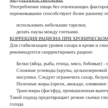
Употребление пищи без отвлекающих факторов
пережевывание способствуют более раннему п
использовать небольшие тарелки;
делать паузы между глотками.
КОРРЕКЦИЯ РАЦИОНА ПРИ ХРОНИЧЕСКОМ
Для стабилизации уровня сахара в крови и сн
рекомендуется скорректировать рацион:
Белки (яйца, рыба, птица, мясо, бобовые) 
Сложные углеводы (крупы, цельнозерновой х
инсулина. Следует ограничить сахар, белую
Полезные жиры (орехи, авокадо, оливковое
Трансжиры (фастфуд, промышленная выпеч
Такой подход предотвращает резкие скачки гл
голода.