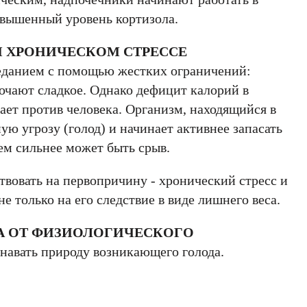
вышенный уровень кортизола.
 ХРОНИЧЕСКОМ СТРЕССЕ
еданием с помощью жестких ограничений:
лючают сладкое. Однако дефицит калорий в
ает против человека. Организм, находящийся в
ую угрозу (голод) и начинает активнее запасать
тем сильнее может быть срыв.
ствовать на первопричину - хронический стресс и
е только на его следствие в виде лишнего веса.
А ОТ ФИЗИОЛОГИЧЕСКОГО
знавать природу возникающего голода.