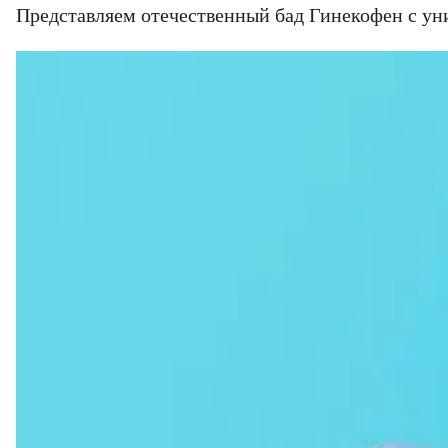
Представляем отечественный бад Гинекофен с ун