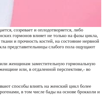
ется, созревает и оплодотворяется, либо
ских гормонов влияет не только на фазы цикла,
ткани и прочность костей, на состояние нервной
икла представительницы слабого пола ощущают
ожили женщинам заместительную гормональную
 женщине или, в отдаленной перспективе,- во
ывают способы влиять на женский цикл более
огенами, в том числе бады на основе брокколи и