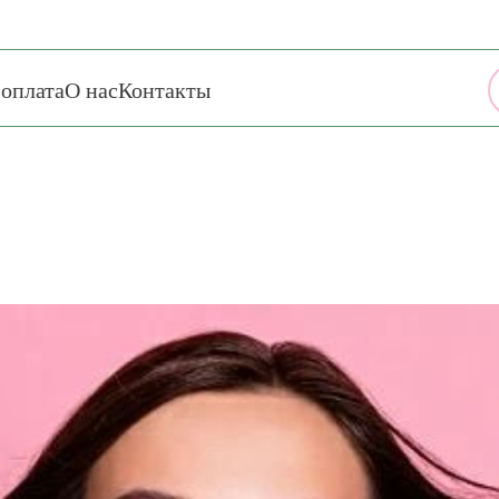
 оплата
О нас
Контакты