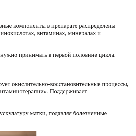
вные компоненты в препарате распределены
минокислотах, витаминах, минералах и
 нужно принимать в первой половине цикла.
рует окислительно-восстановительные процессы,
витаминотерапии». Поддерживает
ускулатуру матки, подавляя болезненные