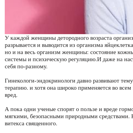
У каждой женщины детородного возраста организм
разрывается и выводится из организма яйцеклетк
но и на весь организм женщины: состояние кожны
системы и психическую регуляцию.И даже на нас
себя по-разному.
Гинекологи-эндокринологи давно развивают тем
терапию. и хотя она широко применяется во всем 
вред.
А пока одни ученые спорят о пользе и вреде гор
мягкими, безопасными природными средствами. Н
витекса священного.