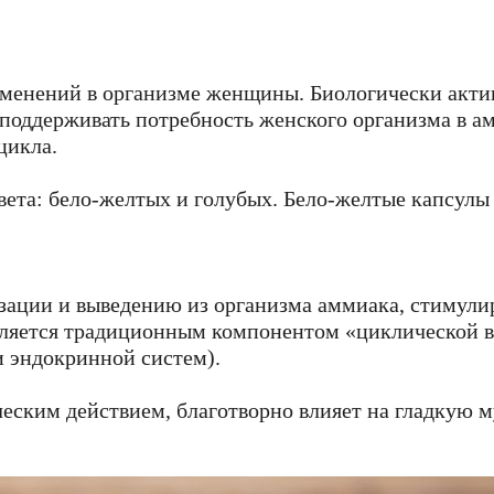
зменений в организме женщины. Биологически акти
 поддерживать потребность женского организма в а
цикла.
вета: бело-желтых и голубых. Бело-желтые капсулы
зации и выведению из организма аммиака, стимули
вляется традиционным компонентом «циклической 
 эндокринной систем).
еским действием, благотворно влияет на гладкую м