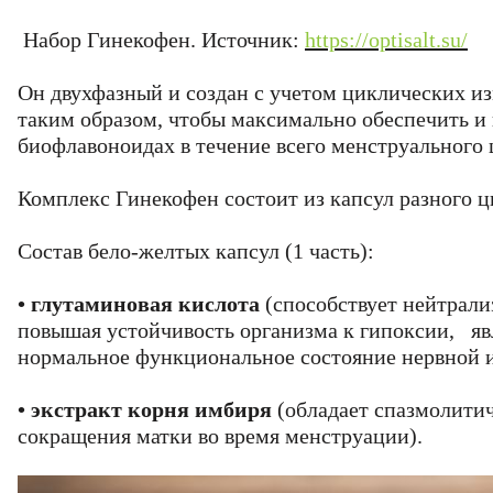
Набор Гинекофен. Источник:
https://optisalt.su/
Он двухфазный и создан с учетом циклических и
таким образом, чтобы максимально обеспечить и
биофлавоноидах в течение всего менструального 
Комплекс Гинекофен состоит из капсул разного ц
Состав бело-желтых капсул (1 часть):
•
глутаминовая кислота
(способствует нейтрали
повышая устойчивость организма к гипоксии, я
нормальное функциональное состояние нервной и
•
экстракт корня имбиря
(обладает спазмолитич
сокращения матки во время менструации).