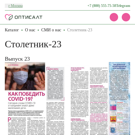
г Москва
+7 (800) 555-75-58
Telegram
Каталог
О нас
СМИ о нас
Столетник-23
Каталог
Акции
Столетник-23
Доставка и оплата
О нас
Контакты
Выпуск 23