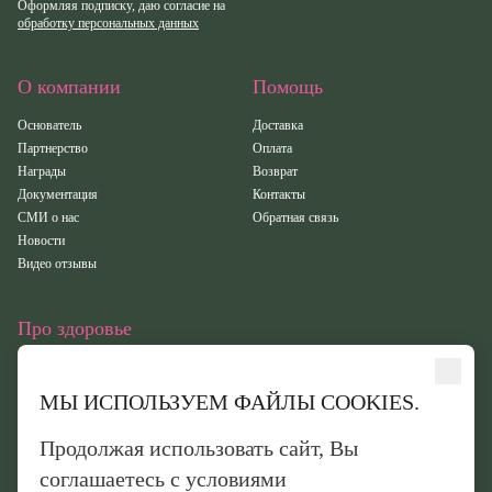
Оформляя подписку, даю согласие на
обработку персональных данных
О компании
Помощь
Основатель
Доставка
Партнерство
Оплата
Награды
Возврат
Документация
Контакты
СМИ о нас
Обратная связь
Новости
Видео отзывы
Про здоровье
Статьи
Исследования
МЫ ИСПОЛЬЗУЕМ ФАЙЛЫ COOKIES.
Здоровье
Вебинары
Продолжая использовать сайт, Вы
Иридотест
соглашаетесь с условиями