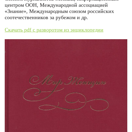
центром ООН, Международной ассоциацией
«Знание», Международным союзом российских
соотечественников за рубежом и др.
Скачать pdf с разворотом
из энциклопедии