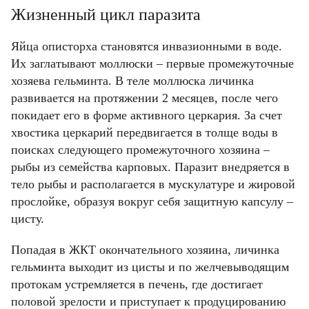
Жизненный цикл паразита
Яйца описторха становятся инвазионными в воде.
Их заглатывают моллюски – первые промежуточные
хозяева гельминта. В теле моллюска личинка
развивается на протяжении 2 месяцев, после чего
покидает его в форме активного церкария. За счет
хвостика церкарий передвигается в толще воды в
поисках следующего промежуточного хозяина –
рыбы из семейства карповых. Паразит внедряется в
тело рыбы и располагается в мускулатуре и жировой
прослойке, образуя вокруг себя защитную капсулу –
цисту.
Попадая в ЖКТ окончательного хозяина, личинка
гельминта выходит из цисты и по желчевыводящим
протокам устремляется в печень, где достигает
половой зрелости и приступает к продуцированию