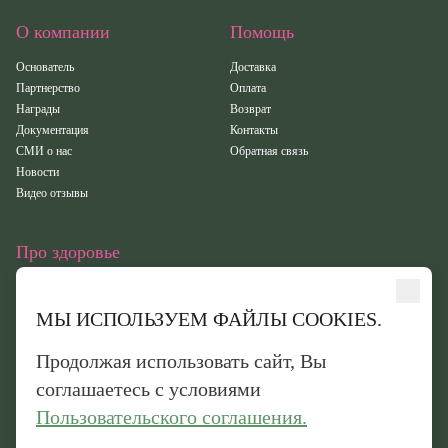
О компании
Помощь
Основатель
Доставка
Партнерство
Оплата
Награды
Возврат
Документация
Контакты
СМИ о нас
Обратная связь
Новости
Видео отзывы
Про здоровье
Статьи
Исследования
МЫ ИСПОЛЬЗУЕМ ФАЙЛЫ COOKIES.
Здоровье
Вебинары
Продолжая использовать сайт, Вы
Иридотест
соглашаетесь с условиями
Пользовательского соглашения.
Обработка персональных данных