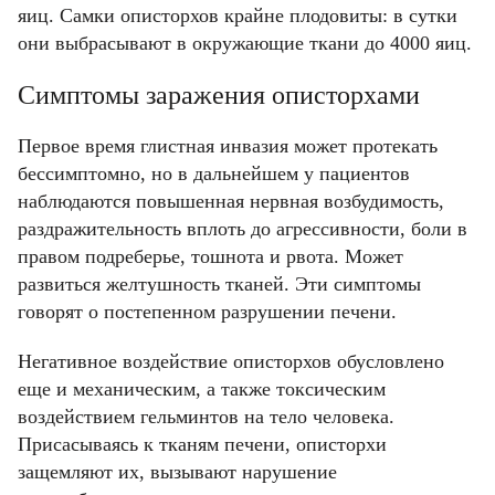
яиц. Самки описторхов крайне плодовиты: в сутки
они выбрасывают в окружающие ткани до 4000 яиц.
Симптомы заражения описторхами
Первое время глистная инвазия может протекать
бессимптомно, но в дальнейшем у пациентов
наблюдаются повышенная нервная возбудимость,
раздражительность вплоть до агрессивности, боли в
правом подреберье, тошнота и рвота. Может
развиться желтушность тканей. Эти симптомы
говорят о постепенном разрушении печени.
Негативное воздействие описторхов обусловлено
еще и механическим, а также токсическим
воздействием гельминтов на тело человека.
Присасываясь к тканям печени, описторхи
защемляют их, вызывают нарушение