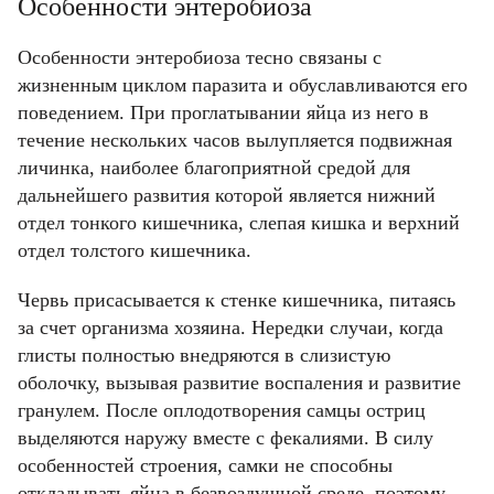
Особенности энтеробиоза
Особенности энтеробиоза тесно связаны с
жизненным циклом паразита и обуславливаются его
поведением. При проглатывании яйца из него в
течение нескольких часов вылупляется подвижная
личинка, наиболее благоприятной средой для
дальнейшего развития которой является нижний
отдел тонкого кишечника, слепая кишка и верхний
отдел толстого кишечника.
Червь присасывается к стенке кишечника, питаясь
за счет организма хозяина. Нередки случаи, когда
глисты полностью внедряются в слизистую
оболочку, вызывая развитие воспаления и развитие
гранулем. После оплодотворения самцы остриц
выделяются наружу вместе с фекалиями. В силу
особенностей строения, самки не способны
откладывать яйца в безвоздушной среде, поэтому