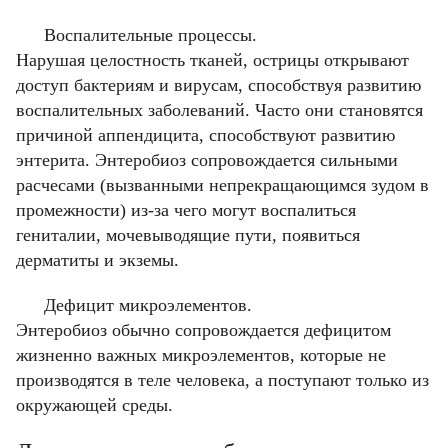
Воспалительные процессы.
Нарушая целостность тканей, острицы открывают
доступ бактериям и вирусам, способствуя развитию
воспалительных заболеваний. Часто они становятся
причиной аппендицита, способствуют развитию
энтерита. Энтеробиоз сопровождается сильными
расчесами (вызванными непрекращающимся зудом в
промежности) из-за чего могут воспалиться
гениталии, мочевыводящие пути, появиться
дерматиты и экземы.
Дефицит микроэлементов.
Энтеробиоз обычно сопровождается дефицитом
Фамилия
Фамилия
жизненно важных микроэлементов, которые не
производятся в теле человека, а поступают только из
окружающей среды.
Имя
Имя
Email