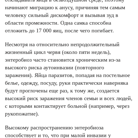
начинают миграцию к анусу, причиняя тем самым
человеку сильный дискомфорт и вызывая зуд в
области промежности. Одна самка способна
отложить до 17 000 яиц, после чего погибает.
Несмотря на относительно непродолжительный
жизненный цикл червя (около пяти недель),
энтеробиоз часто становится хроническим из-за
высокого риска аутоинвазии (повторного
заражения). Яйца паразитов, попадая на постельное
белье, одежду, посуду, руки практически наверняка
будут проглочены еще раз, к тому же, создается
высокий риск заражения членов семьи и всех людей,
с которыми контактирует больной (например, через
рукопожатие).
Высокому распространению энтеробиоза
способствует и то, что при малой инвазии у