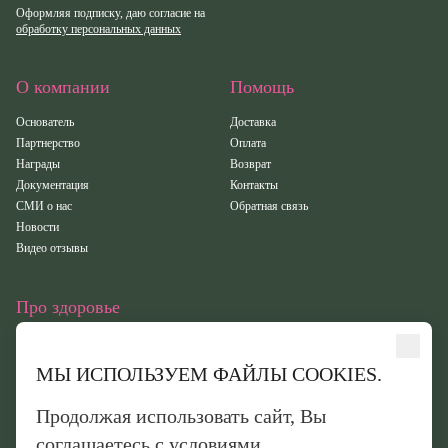
Оформляя подписку, даю согласие на
обработку персональных данных
О компании
Помощь
Основатель
Доставка
Партнерство
Оплата
Награды
Возврат
Документация
Контакты
СМИ о нас
Обратная связь
Новости
Видео отзывы
Про здоровье
Статьи
Исследования
МЫ ИСПОЛЬЗУЕМ ФАЙЛЫ COOKIES.
Здоровье
Вебинары
Продолжая использовать сайт, Вы
Иридотест
соглашаетесь с условиями