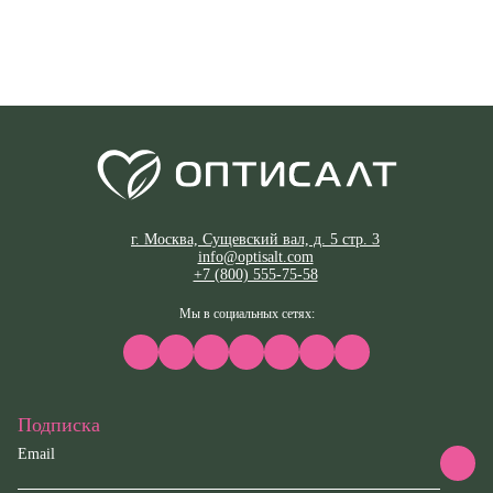
г. Москва, Сущевский вал, д. 5 стр. 3
info@optisalt.com
+7 (800) 555-75-58
Мы в социальных сетях:
Подписка
Email