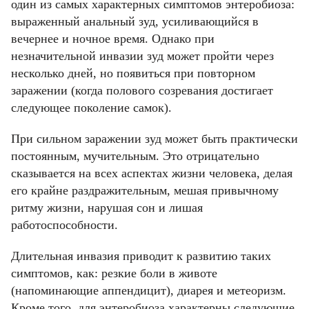
один из самых характерных симптомов энтеробиоза:
выраженный анальный зуд, усиливающийся в
вечернее и ночное время. Однако при
незначительной инвазии зуд может пройти через
несколько дней, но появиться при повторном
заражении (когда полового созревания достигает
следующее поколение самок).
При сильном заражении зуд может быть практически
постоянным, мучительным. Это отрицательно
сказывается на всех аспектах жизни человека, делая
его крайне раздражительным, мешая привычному
ритму жизни, нарушая сон и лишая
работоспособности.
Длительная инвазия приводит к развитию таких
симптомов, как: резкие боли в животе
(напоминающие аппендицит), диарея и метеоризм.
Кроме того, для энтеробиоза характерны следующие