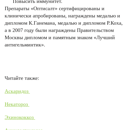
Повысить иммунитет.
Препараты «Оптисалт» сертифицированы и
клинически апробированы, награждены медалью и
дипломом К.Ганемана, медалью и дипломом Р.Коха,
а в 2007 году были награждены Правительством
Москвы дипломом и памятным знаком «Лучший
антигельминтик».
Читайте также:
Аскаридоз
Некатороз
Эхинококкоз