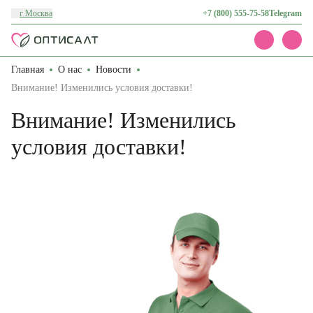
г Москва
+7 (800) 555-75-58
Telegram
Главная
О нас
Новости
Каталог
Акции
Внимание! Изменились условия доставки!
Доставка и оплата
Внимание! Изменились
О нас
Контакты
условия доставки!