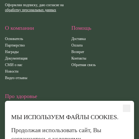
Оформляя подписку, даю согласие на
обработку персональных данных
О компании
Помощь
Основатель
Доставка
Партнерство
Оплата
Награды
Возврат
Документация
Контакты
СМИ о нас
Обратная связь
Новости
Видео отзывы
Про здоровье
Статьи
Исследования
МЫ ИСПОЛЬЗУЕМ ФАЙЛЫ COOKIES.
Здоровье
Вебинары
Продолжая использовать сайт, Вы
Иридотест
соглашаетесь с условиями