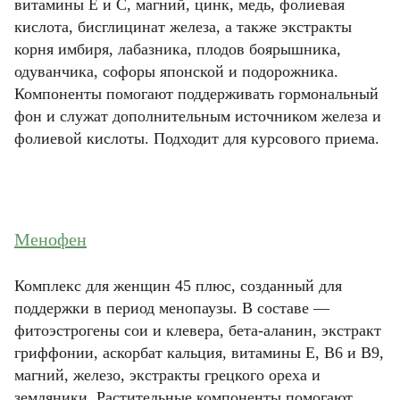
витамины E и C, магний, цинк, медь, фолиевая
кислота, бисглицинат железа, а также экстракты
корня имбиря, лабазника, плодов боярышника,
одуванчика, софоры японской и подорожника.
Компоненты помогают поддерживать гормональный
фон и служат дополнительным источником железа и
фолиевой кислоты. Подходит для курсового приема.
Менофен
Комплекс для женщин 45 плюс, созданный для
поддержки в период менопаузы. В составе —
фитоэстрогены сои и клевера, бета-аланин, экстракт
гриффонии, аскорбат кальция, витамины E, B6 и B9,
магний, железо, экстракты грецкого ореха и
земляники. Растительные компоненты помогают