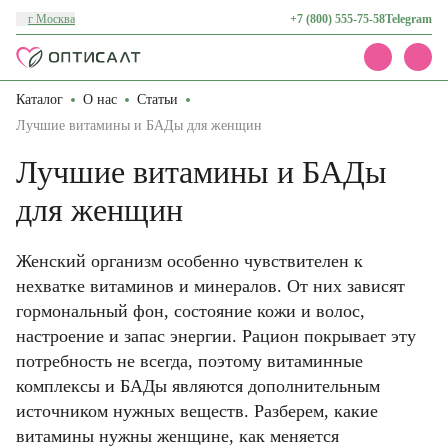
г Москва
+7 (800) 555-75-58
Telegram
Каталог
О нас
Статьи
Каталог
Акции
Лучшие витамины и БАДы для женщин
Доставка и оплата
Лучшие витамины и БАДы
О нас
Контакты
для женщин
Женский организм особенно чувствителен к
нехватке витаминов и минералов. От них зависят
гормональный фон, состояние кожи и волос,
настроение и запас энергии. Рацион покрывает эту
потребность не всегда, поэтому витаминные
комплексы и БАДы являются дополнительным
источником нужных веществ. Разберем, какие
витамины нужны женщине, как меняется