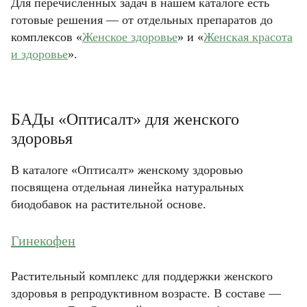
Для перечисленных задач в нашем каталоге есть
КУПИТЬ
КУПИТЬ
готовые решения — от отдельных препаратов до
комплексов «
Женское здоровье
» и «
Женская красота
ОТМЕНИТЬ
ОТМЕНИТЬ
и здоровье
».
БАДы «Оптисалт» для женского
здоровья
В каталоге «Оптисалт» женскому здоровью
посвящена отдельная линейка натуральных
биодобавок на растительной основе.
Гинекофен
Растительный комплекс для поддержки женского
здоровья в репродуктивном возрасте. В составе —