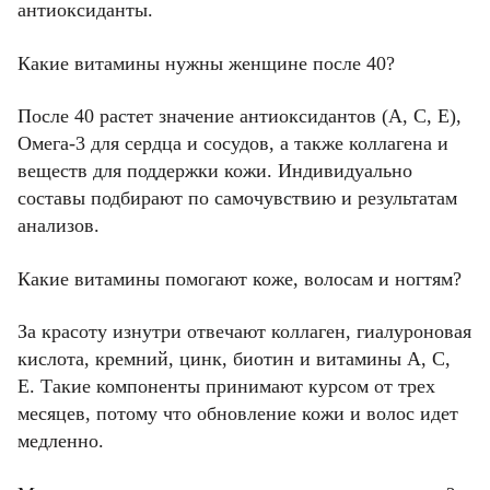
антиоксиданты.
Какие витамины нужны женщине после 40?
После 40 растет значение антиоксидантов (A, C, E),
Омега-3 для сердца и сосудов, а также коллагена и
веществ для поддержки кожи. Индивидуально
составы подбирают по самочувствию и результатам
анализов.
Какие витамины помогают коже, волосам и ногтям?
За красоту изнутри отвечают коллаген, гиалуроновая
кислота, кремний, цинк, биотин и витамины A, C,
E. Такие компоненты принимают курсом от трех
месяцев, потому что обновление кожи и волос идет
медленно.