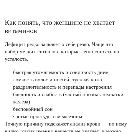
Как понять, что женщине не хватает
витаминов
Дефицит редко заявляет о себе резко. Чаще это
набор мелких сигналов, которые легко списать на
усталость.
быстрая утомляемость и сонливость днем
ломкость волос и ногтей, тусклая кожа
раздражительность и перепады настроения
бледность и слабость (частый признак нехватки
железа)
беспокойный сон
частые простуды в межсезонье
Точную причину подскажет анализ крови — по нему
видно, каких именно веществ не хватает, и можно